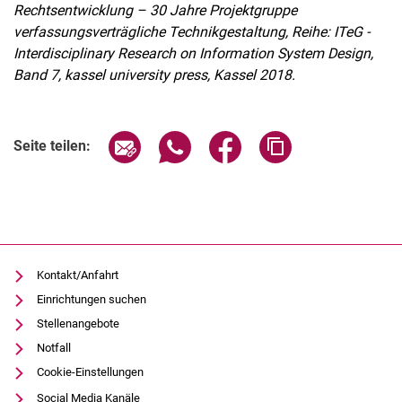
Rechtsentwicklung – 30 Jahre Projektgruppe
verfassungsverträgliche Technikgestaltung, Reihe: ITeG -
Interdisciplinary Research on Information System Design,
Band 7, kassel university press, Kassel 2018.
Seite über E-Mail teilen
Seite über WhatsApp teilen (exter
Seite über Facebook teile
Adresse der Seite
Seite teilen:
Kontakt/Anfahrt
Einrichtungen suchen
Stellenangebote
Notfall
Cookie-Einstellungen
Social Media Kanäle