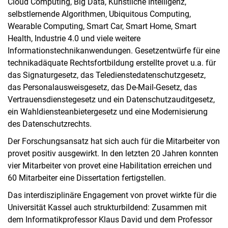
Cloud Computing, Big Data, Künstliche Intelligenz,
selbstlernende Algorithmen, Ubiquitous Computing,
Wearable Computing, Smart Car, Smart Home, Smart
Health, Industrie 4.0 und viele weitere
Informationstechnikanwendungen. Gesetzentwürfe für eine
technikadäquate Rechtsfortbildung erstellte provet u.a. für
das Signaturgesetz, das Teledienstedatenschutzgesetz,
das Personalausweisgesetz, das De-Mail-Gesetz, das
Vertrauensdienstegesetz und ein Datenschutzauditgesetz,
ein Wahldiensteanbietergesetz und eine Modernisierung
des Datenschutzrechts.
Der Forschungsansatz hat sich auch für die Mitarbeiter von
provet positiv ausgewirkt. In den letzten 20 Jahren konnten
vier Mitarbeiter von provet eine Habilitation erreichen und
60 Mitarbeiter eine Dissertation fertigstellen.
Das interdisziplinäre Engagement von provet wirkte für die
Universität Kassel auch strukturbildend: Zusammen mit
dem Informatikprofessor Klaus David und dem Professor