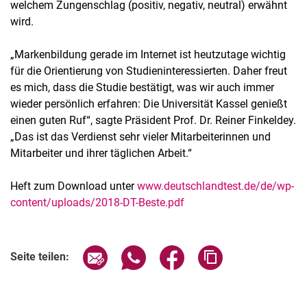
welchem Zungenschlag (positiv, negativ, neutral) erwähnt
wird.
„Markenbildung gerade im Internet ist heutzutage wichtig
für die Orientierung von Studieninteressierten. Daher freut
es mich, dass die Studie bestätigt, was wir auch immer
wieder persönlich erfahren: Die Universität Kassel genießt
einen guten Ruf“, sagte Präsident Prof. Dr. Reiner Finkeldey.
„Das ist das Verdienst sehr vieler Mitarbeiterinnen und
Mitarbeiter und ihrer täglichen Arbeit.“
Heft zum Download unter
www.deutschlandtest.de/de/wp-
content/uploads/2018-DT-Beste.pdf
Seite über E-Mail teilen
Seite über WhatsApp teilen (exter
Seite über Facebook teile
Adresse der Seite
Seite teilen: