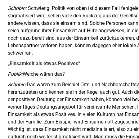
Schobin:
Schwierig. Politik von oben ist diesem Fall fehlgele
stigmatisiert wird, sehen viele den Rückzug aus der Gesellsc
andere wissen, dass sie einsam sind. Solche Personen kann m
seien aufgrund ihrer Einsamkeit auf Hilfe angewiesen, in di
noch dazu bereit sind, aus der Einsamkeit zurückzukehren, di
Lebenspartner verloren haben, können dagegen eher lokale
schwer ran.
„Einsamkeit als etwas Positives“
Publik:
Welche wären das?
Schobin:
Das wären zum Beispiel Orts- und Nachbarschaftsver
heranzutreten und kennen sie in der Regel auch gut. Auch die
der positiven Deutung der Einsamkeit haben, können viel bew
vernünftiges Deutungsangebot für vereinsamte Menschen. I
Einsamkeit als etwas Positives. In vielen Kulturen hat Einsa
und der Familie. Zum Beispiel wird Einsamen oft zugeschrie
Wichtig ist, dass Einsamkeit nicht medizinalisiert, also z
dadurch noch weiter stigmatisiert wird. Man muss die Einsa