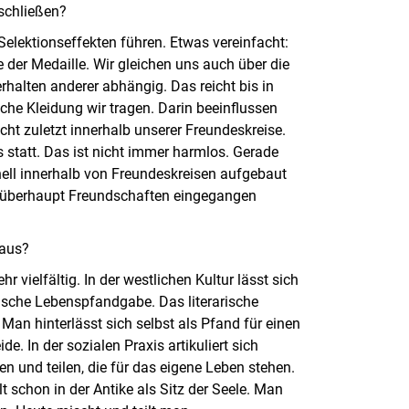
 schließen?
Selektionseffekten führen. Etwas vereinfacht:
te der Medaille. Wir gleichen uns auch über die
halten anderer abhängig. Das reicht bis in
lche Kleidung wir tragen. Darin beeinflussen
cht zuletzt innerhalb unserer Freundeskreise.
 statt. Das ist nicht immer harmlos. Gerade
nell innerhalb von Freundeskreisen aufgebaut
m überhaupt Freundschaften eingegangen
 aus?
r vielfältig. In der westlichen Kultur lässt sich
ische Lebenspfandgabe. Das literarische
Man hinterlässt sich selbst als Pfand für einen
e. In der sozialen Praxis artikuliert sich
n und teilen, die für das eigene Leben stehen.
lt schon in der Antike als Sitz der Seele. Man