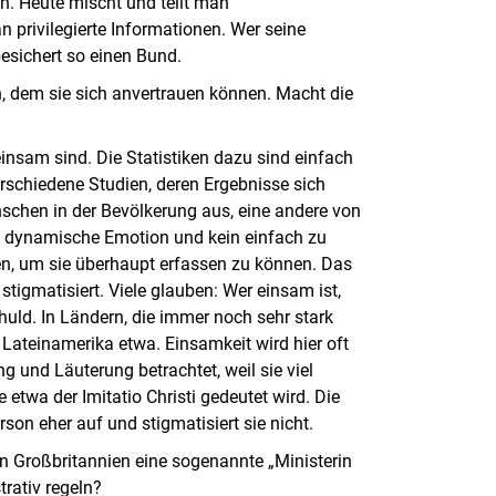
. Heute mischt und teilt man
n privilegierte Informationen. Wer seine
besichert so einen Bund.
 dem sie sich anvertrauen können. Macht die
insam sind. Die Statistiken dazu sind einfach
verschiedene Studien, deren Ergebnisse sich
schen in der Bevölkerung aus, eine andere von
e, dynamische Emotion und kein einfach zu
n, um sie überhaupt erfassen zu können. Das
stigmatisiert. Viele glauben: Wer einsam ist,
huld. In Ländern, die immer noch sehr stark
In Lateinamerika etwa. Einsamkeit wird hier oft
ng und Läuterung betrachtet, weil sie viel
etwa der Imitatio Christi gedeutet wird. Die
on eher auf und stigmatisiert sie nicht.
in Großbritannien eine sogenannte „Ministerin
rativ regeln?