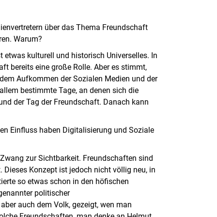
dienvertretern über das Thema Freundschaft
eren. Warum?
etwas kulturell und historisch Universelles. In
ft bereits eine große Rolle. Aber es stimmt,
it dem Aufkommen der Sozialen Medien und der
 allem bestimmte Tage, an denen sich die
 und der Tag der Freundschaft. Danach kann
n Einfluss haben Digitalisierung und Soziale
Zwang zur Sichtbarkeit. Freundschaften sind
 Dieses Konzept ist jedoch nicht völlig neu, in
tierte so etwas schon in den höfischen
enannter politischer
 aber auch dem Volk, gezeigt, wen man
s solche Freundschaften, man denke an Helmut