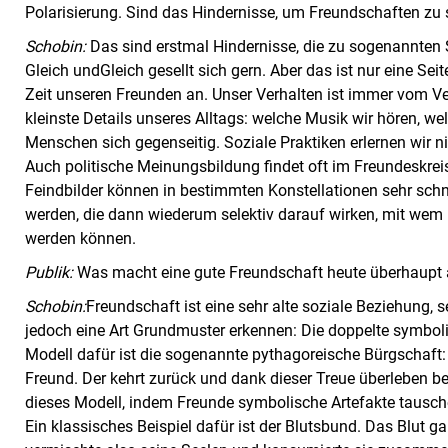
Polarisierung. Sind das Hindernisse, um Freundschaften zu
Schobin:
Das sind erstmal Hindernisse, die zu sogenannten 
Gleich undGleich gesellt sich gern. Aber das ist nur eine Sei
Zeit unseren Freunden an. Unser Verhalten ist immer vom Ver
kleinste Details unseres Alltags: welche Musik wir hören, we
Menschen sich gegenseitig. Soziale Praktiken erlernen wir ni
Auch politische Meinungsbildung findet oft im Freundeskreis
Feindbilder können in bestimmten Konstellationen sehr sch
werden, die dann wiederum selektiv darauf wirken, mit we
werden können.
Publik:
Was macht eine gute Freundschaft heute überhaupt
Schobin:
Freundschaft ist eine sehr alte soziale Beziehung, seh
jedoch eine Art Grundmuster erkennen: Die doppelte symbol
Modell dafür ist die sogenannte pythagoreische Bürgschaft: 
Freund. Der kehrt zurück und dank dieser Treue überleben beid
dieses Modell, indem Freunde symbolische Artefakte tausche
Ein klassisches Beispiel dafür ist der Blutsbund. Das Blut ga