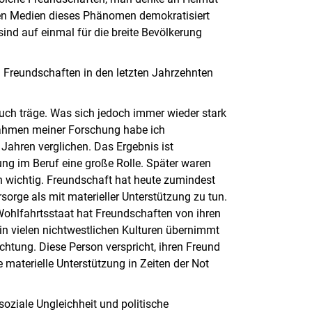
alen Medien dieses Phänomen demokratisiert
ind auf einmal für die breite Bevölkerung
h Freundschaften in den letzten Jahrzehnten
auch träge. Was sich jedoch immer wieder stark
 Rahmen meiner Forschung habe ich
Jahren verglichen. Das Ergebnis ist
zung im Beruf eine große Rolle. Später waren
 wichtig. Freundschaft hat heute zumindest
sorge als mit materieller Unterstützung zu tun.
Wohlfahrtsstaat hat Freundschaften von ihren
h in vielen nichtwestlichen Kulturen übernimmt
chtung. Diese Person verspricht, ihren Freund
materielle Unterstützung in Zeiten der Not
oziale Ungleichheit und politische