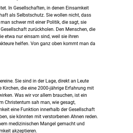
itet. In Gesellschaften, in denen Einsamkeit
haft als Selbstschutz. Sie wollen nicht, dass
an schwer mit einer Politik, die sagt, sie
e Gesellschaft zurückholen. Den Menschen, die
e etwa nur einsam sind, weil sie ihren
 Akteure helfen. Von ganz oben kommt man da
eine. Sie sind in der Lage, direkt an Leute
 Kirchen, die eine 2000-jährige Erfahrung mit
irken. Was wir vor allem brauchen, ist ein
m Christentum sah man, wie gesagt,
mkeit eine Funktion innerhalb der Gesellschaft
ben, sie könnten mit verstorbenen Ahnen reden.
u einem medizinischen Mangel gemacht und
mkeit akzeptieren.