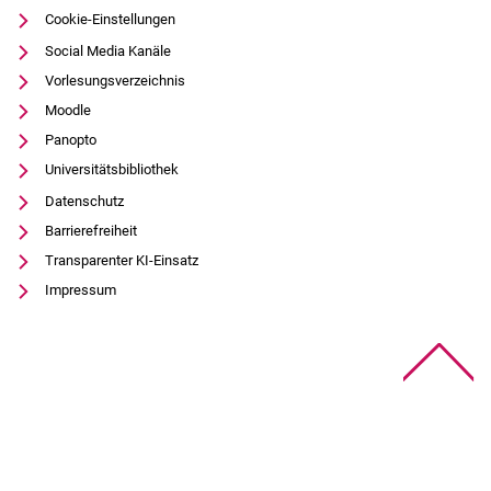
Cookie-Einstellungen
Social Media Kanäle
Vorlesungsverzeichnis
Moodle
Panopto
Universitätsbibliothek
Datenschutz
Barrierefreiheit
Transparenter KI-Einsatz
Impressum
Na