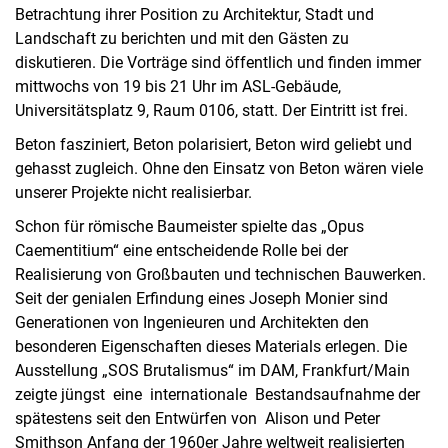
Betrachtung ihrer Position zu Architektur, Stadt und
Landschaft zu berichten und mit den Gästen zu
diskutieren. Die Vorträge sind öffentlich und finden immer
mittwochs von 19 bis 21 Uhr im ASL-Gebäude,
Universitätsplatz 9, Raum 0106, statt. Der Eintritt ist frei.
Beton fasziniert, Beton polarisiert, Beton wird geliebt und
gehasst zugleich. Ohne den Einsatz von Beton wären viele
unserer Projekte nicht realisierbar.
Schon für römische Baumeister spielte das „Opus
Caementitium“ eine entscheidende Rolle bei der
Realisierung von Großbauten und technischen Bauwerken.
Seit der genialen Erfindung eines Joseph Monier sind
Generationen von Ingenieuren und Architekten den
besonderen Eigenschaften dieses Materials erlegen. Die
Ausstellung „SOS Brutalismus“ im DAM, Frankfurt/Main
zeigte jüngst eine internationale Bestandsaufnahme der
spätestens seit den Entwürfen von Alison und Peter
Smithson Anfang der 1960er Jahre weltweit realisierten