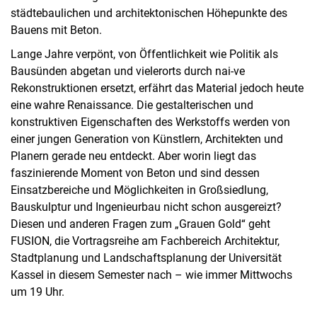
städtebaulichen und architektonischen Höhepunkte des
Bauens mit Beton.
Lange Jahre verpönt, von Öffentlichkeit wie Politik als
Bausünden abgetan und vielerorts durch nai-ve
Rekonstruktionen ersetzt, erfährt das Material jedoch heute
eine wahre Renaissance. Die gestalterischen und
konstruktiven Eigenschaften des Werkstoffs werden von
einer jungen Generation von Künstlern, Architekten und
Planern gerade neu entdeckt. Aber worin liegt das
faszinierende Moment von Beton und sind dessen
Einsatzbereiche und Möglichkeiten in Großsiedlung,
Bauskulptur und Ingenieurbau nicht schon ausgereizt?
Diesen und anderen Fragen zum „Grauen Gold“ geht
FUSION, die Vortragsreihe am Fachbereich Architektur,
Stadtplanung und Landschaftsplanung der Universität
Kassel in diesem Semester nach – wie immer Mittwochs
um 19 Uhr.