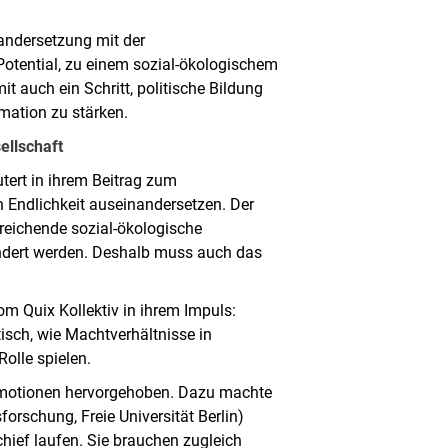
andersetzung mit der
Potential, zu einem sozial-ökologischem
t auch ein Schritt, politische Bildung
rmation zu stärken.
ellschaft
utert in ihrem Beitrag zum
 Endlichkeit auseinandersetzen. Der
treichende sozial-ökologische
ändert werden. Deshalb muss auch das
m Quix Kollektiv in ihrem Impuls:
tisch, wie Machtverhältnisse in
olle spielen.
 Emotionen hervorgehoben. Dazu machte
forschung, Freie Universität Berlin)
chief laufen. Sie brauchen zugleich