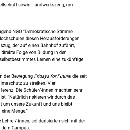
sellschaft sowie Handwerkszeug, um
 Jugend-NGO "Demokratische Stimme
d Hochschulen diesen Herausforderungen
gszug, der auf einen Bahnhof zufährt,
e direkte Folge von Bildung in der
 selbstbestimmtes Lernen eine zukünftige
von der Bewegung
Fridays for Future
, die seit
limaschutz zu streiken. Vier
nferenz. Die Schüler/-innen machten sehr
ist: "Natürlich riskieren wir durch das
ht um unsere Zukunft und uns bleibt
h eine Menge."
Lehrer/-innen, solidarisierten sich mit der
auf dem Campus.