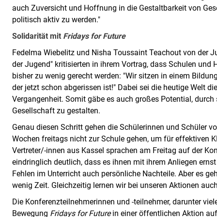
auch Zuversicht und Hoffnung in die Gestaltbarkeit von Ge
politisch aktiv zu werden."
Solidarität mit
Fridays for Future
Fedelma Wiebelitz und Nisha Toussaint Teachout von der
der Jugend" kritisierten in ihrem Vortrag, dass Schulen un
bisher zu wenig gerecht werden: "Wir sitzen in einem Bildun
der jetzt schon abgerissen ist!" Dabei sei die heutige Welt di
Vergangenheit. Somit gäbe es auch großes Potential, durch
Gesellschaft zu gestalten.
Genau diesen Schritt gehen die Schülerinnen und Schüler 
Wochen freitags nicht zur Schule gehen, um für effektiven K
Vertreter/-innen aus Kassel sprachen am Freitag auf der Ko
eindringlich deutlich, dass es ihnen mit ihrem Anliegen ernst 
Fehlen im Unterricht auch persönliche Nachteile. Aber es ge
wenig Zeit. Gleichzeitig lernen wir bei unseren Aktionen auc
Die Konferenzteilnehmerinnen und -teilnehmer, darunter viele 
Bewegung
Fridays for Future
in einer öffentlichen Aktion 