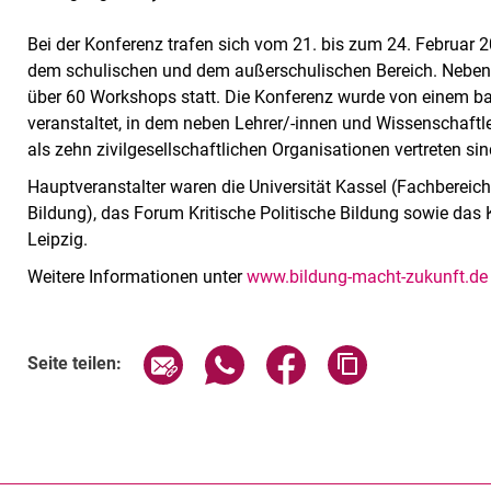
Bei der Konferenz trafen sich vom 21. bis zum 24. Februar 
dem schulischen und dem außerschulischen Bereich. Neben
über 60 Workshops statt. Die Konferenz wurde von einem b
veranstaltet, in dem neben Lehrer/-innen und Wissenschaftl
als zehn zivilgesellschaftlichen Organisationen vertreten sin
Hauptveranstalter waren die Universität Kassel (Fachbereich
Bildung), das Forum Kritische Politische Bildung sowie d
Leipzig.
Weitere Informationen unter
www.bildung-macht-zukunft.de
Seite über E-Mail teilen
Seite über WhatsApp teilen (exte
Seite über Facebook teil
Adresse der Sei
Seite teilen: