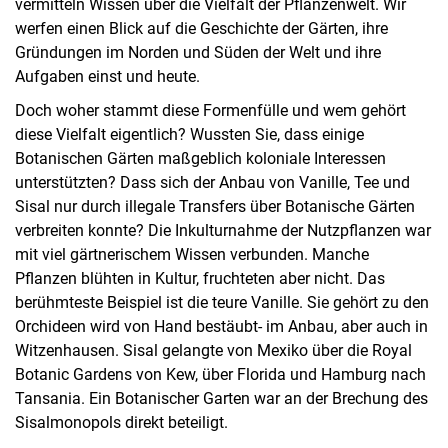
vermitteln Wissen über die Vielfalt der Pflanzenwelt. Wir
werfen einen Blick auf die Geschichte der Gärten, ihre
Gründungen im Norden und Süden der Welt und ihre
Aufgaben einst und heute.
Doch woher stammt diese Formenfülle und wem gehört
diese Vielfalt eigentlich? Wussten Sie, dass einige
Botanischen Gärten maßgeblich koloniale Interessen
unterstützten? Dass sich der Anbau von Vanille, Tee und
Sisal nur durch illegale Transfers über Botanische Gärten
verbreiten konnte? Die Inkulturnahme der Nutzpflanzen war
mit viel gärtnerischem Wissen verbunden. Manche
Pflanzen blühten in Kultur, fruchteten aber nicht. Das
berühmteste Beispiel ist die teure Vanille. Sie gehört zu den
Orchideen wird von Hand bestäubt- im Anbau, aber auch in
Witzenhausen. Sisal gelangte von Mexiko über die Royal
Botanic Gardens von Kew, über Florida und Hamburg nach
Tansania. Ein Botanischer Garten war an der Brechung des
Sisalmonopols direkt beteiligt.