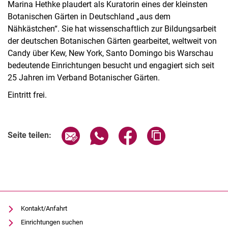
Marina Hethke plaudert als Kuratorin eines der kleinsten
Botanischen Gärten in Deutschland „aus dem
Nähkästchen“. Sie hat wissenschaftlich zur Bildungsarbeit
der deutschen Botanischen Gärten gearbeitet, weltweit von
Candy über Kew, New York, Santo Domingo bis Warschau
bedeutende Einrichtungen besucht und engagiert sich seit
25 Jahren im Verband Botanischer Gärten.
Eintritt frei.
Verwandte Links
Seite über E-Mail teilen
Seite über WhatsApp teilen (exter
Seite über Facebook teile
Adresse der Seite
Seite teilen:
Kontakt/Anfahrt
Einrichtungen suchen