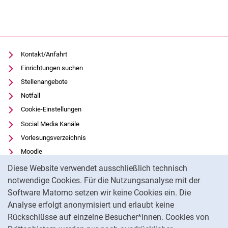
Kontakt/Anfahrt
Einrichtungen suchen
Stellenangebote
Notfall
Cookie-Einstellungen
Social Media Kanäle
Vorlesungsverzeichnis
Moodle
Cookie-Hinweis
Panopto
Diese Website verwendet ausschließlich technisch
Universitätsbibliothek
notwendige Cookies. Für die Nutzungsanalyse mit der
Software Matomo setzen wir keine Cookies ein. Die
Datenschutz
Analyse erfolgt anonymisiert und erlaubt keine
Barrierefreiheit
Rückschlüsse auf einzelne Besucher*innen. Cookies von
Transparenter KI-Einsatz