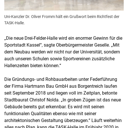
Uni-Kanzler Dr. Oliver Fromm hält ein Grußwort beim Richtfest der
TASK-Halle.
„Die neue Drei-Felder-Halle wird ein enormer Gewinn für die
Sportstadt Kassel“, sagte Oberbürgermeister Geselle. „Mit
dem Neubau werden wir nicht nur der Universität, sondern
auch unseren Schulen sowie Sportvereinen zusätzliche
Hallenzeiten bieten können.“
Die Gründungs- und Rohbauarbeiten unter Federführung
der Firma Hartmann Bau GmbH aus Borgentreich laufen
seit September 2018 und liegen voll im Zeitplan, betonte
Stadtbaurat Christof Nolda. „In groben Zügen ist das neue
Gebäude bereits gut erkennbar. Es wird mit seinen
funktionalen Qualitäten ebenso wie mit seiner
architektonischen Gestaltung überzeugen.“ Läuft weiterhin
alles nach Plan, kann die TASK-Halle im Frühjahr 2020 in