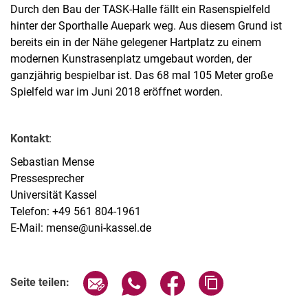
Durch den Bau der TASK-Halle fällt ein Rasenspielfeld
hinter der Sporthalle Auepark weg. Aus diesem Grund ist
bereits ein in der Nähe gelegener Hartplatz zu einem
modernen Kunstrasenplatz umgebaut worden, der
ganzjährig bespielbar ist. Das 68 mal 105 Meter große
Spielfeld war im Juni 2018 eröffnet worden.
Kontakt
:
Sebastian Mense
Pressesprecher
Universität Kassel
Telefon: +49 561 804-1961
E-Mail: mense@uni-kassel.de
Seite über E-Mail teilen
Seite über WhatsApp teilen (exter
Seite über Facebook teile
Adresse der Seite
Seite teilen: