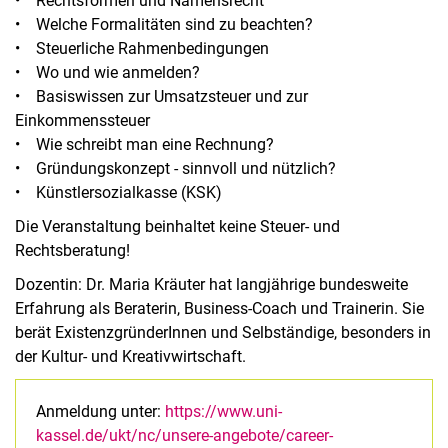
• Rechtsformen und Namensrecht
• Welche Formalitäten sind zu beachten?
• Steuerliche Rahmenbedingungen
• Wo und wie anmelden?
• Basiswissen zur Umsatzsteuer und zur
Einkommenssteuer
• Wie schreibt man eine Rechnung?
• Gründungskonzept - sinnvoll und nützlich?
• Künstlersozialkasse (KSK)
Die Veranstaltung beinhaltet keine Steuer- und
Rechtsberatung!
Dozentin: Dr. Maria Kräuter hat langjährige bundesweite
Erfahrung als Beraterin, Business-Coach und Trainerin. Sie
berät ExistenzgründerInnen und Selbständige, besonders in
der Kultur- und Kreativwirtschaft.
Anmeldung unter:
https://www.uni-
kassel.de/ukt/nc/unsere-angebote/career-