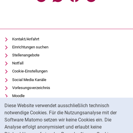
Kontakt/Anfahrt
Einrichtungen suchen
Stellenangebote
Notfall
Cookie-Einstellungen
Social Media Kanäle
Vorlesungsverzeichnis
Moodle
Cookie-Hinweis
Panopto
Diese Website verwendet ausschließlich technisch
Universitätsbibliothek
notwendige Cookies. Für die Nutzungsanalyse mit der
Software Matomo setzen wir keine Cookies ein. Die
Datenschutz
Analyse erfolgt anonymisiert und erlaubt keine
Barrierefreiheit