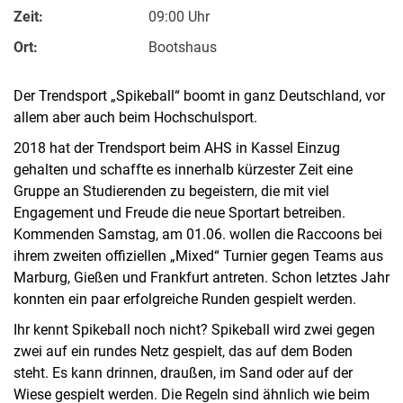
Zeit:
09:00 Uhr
Ort:
Bootshaus
Der Trendsport „Spikeball“ boomt in ganz Deutschland, vor
allem aber auch beim Hochschulsport.
2018 hat der Trendsport beim AHS in Kassel Einzug
gehalten und schaffte es innerhalb kürzester Zeit eine
Gruppe an Studierenden zu begeistern, die mit viel
Engagement und Freude die neue Sportart betreiben.
Kommenden Samstag, am 01.06. wollen die Raccoons bei
ihrem zweiten offiziellen „Mixed“ Turnier gegen Teams aus
Marburg, Gießen und Frankfurt antreten. Schon letztes Jahr
konnten ein paar erfolgreiche Runden gespielt werden.
Ihr kennt Spikeball noch nicht? Spikeball wird zwei gegen
zwei auf ein rundes Netz gespielt, das auf dem Boden
steht. Es kann drinnen, draußen, im Sand oder auf der
Wiese gespielt werden. Die Regeln sind ähnlich wie beim