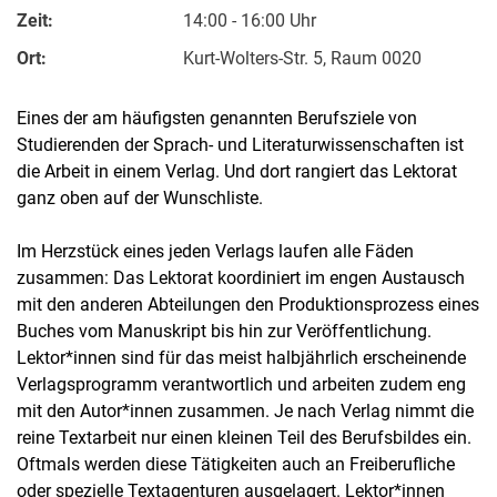
Zeit:
14:00 - 16:00 Uhr
Ort:
Kurt-Wolters-Str. 5, Raum 0020
Eines der am häufigsten genannten Berufsziele von
Studierenden der Sprach- und Literaturwissenschaften ist
die Arbeit in einem Verlag. Und dort rangiert das Lektorat
ganz oben auf der Wunschliste.
Im Herzstück eines jeden Verlags laufen alle Fäden
zusammen: Das Lektorat koordiniert im engen Austausch
mit den anderen Abteilungen den Produktionsprozess eines
Buches vom Manuskript bis hin zur Veröffentlichung.
Lektor*innen sind für das meist halbjährlich erscheinende
Verlagsprogramm verantwortlich und arbeiten zudem eng
mit den Autor*innen zusammen. Je nach Verlag nimmt die
reine Textarbeit nur einen kleinen Teil des Berufsbildes ein.
Oftmals werden diese Tätigkeiten auch an Freiberufliche
oder spezielle Textagenturen ausgelagert. Lektor*innen