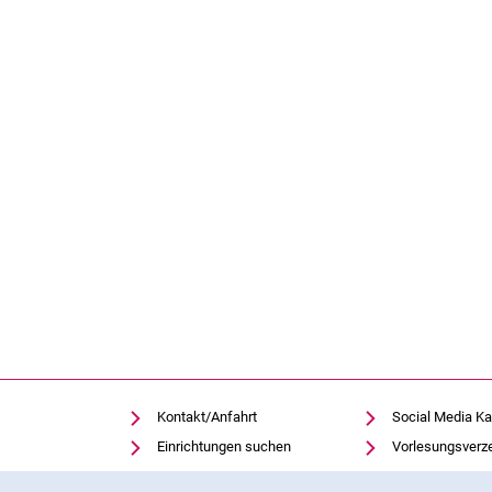
Kontakt/Anfahrt
Social Media Ka
Einrichtungen suchen
Vorlesungsverz
Stellenangebote
Moodle
Cookie-Hinweis