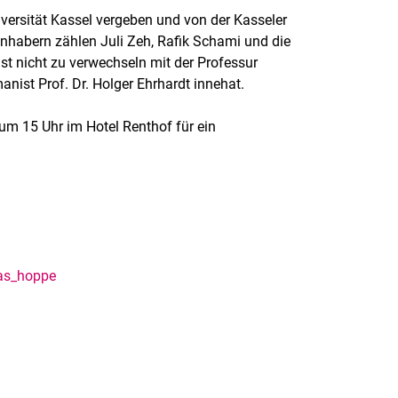
iversität Kassel vergeben und von der Kasseler
Inhabern zählen Juli Zeh, Rafik Schami und die
ist nicht zu verwechseln mit der Professur
nist Prof. Dr. Holger Ehrhardt innehat.
 um 15 Uhr im Hotel Renthof für ein
tas_hoppe