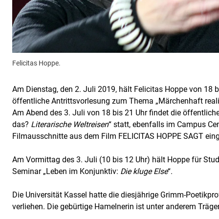
Felicitas Hoppe.
Am Dienstag, den 2. Juli 2019, hält Felicitas Hoppe von 18 b
öffentliche Antrittsvorlesung zum Thema „Märchenhaft real
Am Abend des 3. Juli von 18 bis 21 Uhr findet die öffentli
das?
Literarische Weltreisen
“ statt, ebenfalls im Campus Ce
Filmausschnitte aus dem Film FELICITAS HOPPE SAGT einges
Am Vormittag des 3. Juli (10 bis 12 Uhr) hält Hoppe für Stud
Seminar „Leben im Konjunktiv:
Die kluge Else
“.
Die Universität Kassel hatte die diesjährige Grimm-Poetikprof
verliehen. Die gebürtige Hamelnerin ist unter anderem Träg