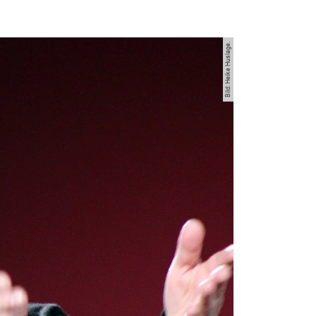
Bild: Heike Huslage.