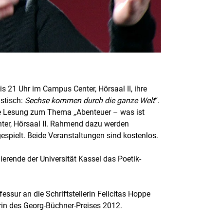
is 21 Uhr im Campus Center, Hörsaal II, ihre
istisch:
Sechse kommen durch die ganze Welt
“.
che Lesung zum Thema „Abenteuer – was ist
nter, Hörsaal II. Rahmend dazu werden
pielt. Beide Veranstaltungen sind kostenlos.
ierende der Universität Kassel das Poetik-
essur an die Schriftstellerin Felicitas Hoppe
erin des Georg-Büchner-Preises 2012.