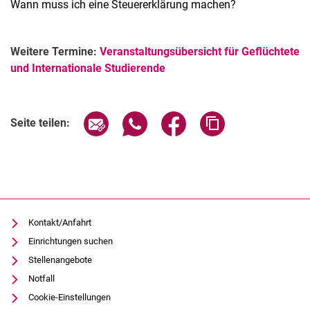
Wann muss ich eine Steuererklärung machen?
Weitere Termine:
Veranstaltungsübersicht für Geflüchtete
und Internationale Studierende
Verwandte Links
Seite über E-Mail teilen
Seite über WhatsApp teilen (exter
Seite über Facebook teile
Adresse der Seite
Seite teilen:
Kontakt/Anfahrt
Einrichtungen suchen
Stellenangebote
Notfall
Cookie-Einstellungen