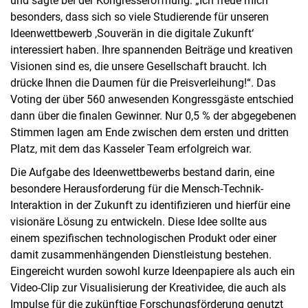
und sagte bei der Kongresseröffnung: „Ich freue mich
besonders, dass sich so viele Studierende für unseren
Ideenwettbewerb ‚Souverän in die digitale Zukunft‘
interessiert haben. Ihre spannenden Beiträge und kreativen
Visionen sind es, die unsere Gesellschaft braucht. Ich
drücke Ihnen die Daumen für die Preisverleihung!“. Das
Voting der über 560 anwesenden Kongressgäste entschied
dann über die finalen Gewinner. Nur 0,5 % der abgegebenen
Stimmen lagen am Ende zwischen dem ersten und dritten
Platz, mit dem das Kasseler Team erfolgreich war.
Die Aufgabe des Ideenwettbewerbs bestand darin, eine
besondere Herausforderung für die Mensch-Technik-
Interaktion in der Zukunft zu identifizieren und hierfür eine
visionäre Lösung zu entwickeln. Diese Idee sollte aus
einem spezifischen technologischen Produkt oder einer
damit zusammenhängenden Dienstleistung bestehen.
Eingereicht wurden sowohl kurze Ideenpapiere als auch ein
Video-Clip zur Visualisierung der Kreatividee, die auch als
Impulse für die zukünftige Forschungsförderung genutzt