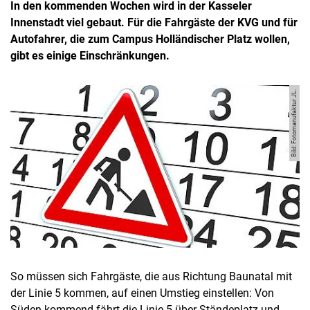
In den kommenden Wochen wird in der Kasseler
Innenstadt viel gebaut. Für die Fahrgäste der KVG und für
Autofahrer, die zum Campus Holländischer Platz wollen,
gibt es einige Einschränkungen.
Bild: Fotomanufaktur JL.
So müssen sich Fahrgäste, die aus Richtung Baunatal mit
der Linie 5 kommen, auf einen Umstieg einstellen: Von
Süden kommend fährt die Linie 5 über Ständeplatz und