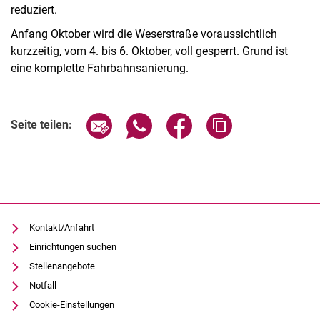
reduziert.
Anfang Oktober wird die Weserstraße voraussichtlich
kurzzeitig, vom 4. bis 6. Oktober, voll gesperrt. Grund ist
eine komplette Fahrbahnsanierung.
Seite über E-Mail teilen
Seite über WhatsApp teilen (exter
Seite über Facebook teile
Adresse der Seite
Seite teilen:
Kontakt/Anfahrt
Einrichtungen suchen
Stellenangebote
Notfall
Cookie-Einstellungen