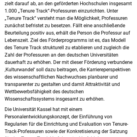
zielt darauf ab, an den geförderten Hochschulen insgesamt
1.000 „Tenure Track“-Professuren einzurichten. Unter
„Tenure Track“ versteht man die Möglichkeit, Professuren
zunächst befristet zu besetzen. Fällt eine anschließende
Beurteilung positiv aus, erhält die Person die Professur auf
Lebenszeit. Ziel des Förderprogramms ist es, das Modell
des Tenure Track strukturell zu etablieren und zugleich die
Zahl der Professuren an den deutschen Universitäten
dauerhaft zu erhöhen. Der mit dieser Förderung verbundene
‚Kulturwandel‘ soll dazu beitragen, die Karriereperspektiven
des wissenschaftlichen Nachwuchses planbarer und
transparenter zu gestalten und damit Attraktivität und
Wettbewerbsfähigkeit des deutschen
Wissenschaftssystems insgesamt zu erhöhen.
Die Universität Kassel hat mit einem
Personalentwicklungskonzept, der Einführung von
Regularien für die Einrichtung und Evaluation von Tenure-
Track-Professuren sowie der Konkretisierung der Satzung