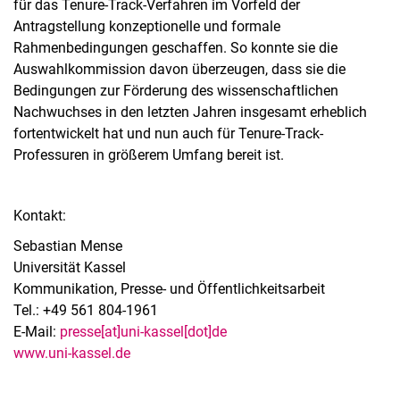
für das Tenure-Track-Verfahren im Vorfeld der
Antragstellung konzeptionelle und formale
Rahmenbedingungen geschaffen. So konnte sie die
Auswahlkommission davon überzeugen, dass sie die
Bedingungen zur Förderung des wissenschaftlichen
Nachwuchses in den letzten Jahren insgesamt erheblich
fortentwickelt hat und nun auch für Tenure-Track-
Professuren in größerem Umfang bereit ist.
Kontakt:
Sebastian Mense
Universität Kassel
Kommunikation, Presse- und Öffentlichkeitsarbeit
Tel.: +49 561 804-1961
E-Mail:
presse[at]uni-kassel[dot]de
www.uni-kassel.de