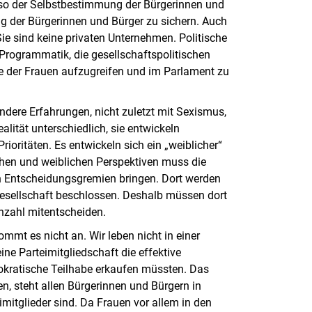
also der Selbstbestimmung der Bürgerinnen und
ng der Bürgerinnen und Bürger zu sichern. Auch
Sie sind keine privaten Unternehmen. Politische
n Programmatik, die gesellschaftspolitischen
e der Frauen aufzugreifen und im Parlament zu
ndere Erfahrungen, nicht zuletzt mit Sexismus,
lität unterschiedlich, sie entwickeln
rioritäten. Es entwickeln sich ein „weiblicher“
chen und weiblichen Perspektiven muss die
en Entscheidungsgremien bringen. Dort werden
 Gesellschaft beschlossen. Deshalb müssen dort
nzahl mitentscheiden.
mmt es nicht an. Wir leben nicht in einer
ine Parteimitgliedschaft die effektive
kratische Teilhabe erkaufen müssten. Das
 steht allen Bürgerinnen und Bürgern in
imitglieder sind. Da Frauen vor allem in den