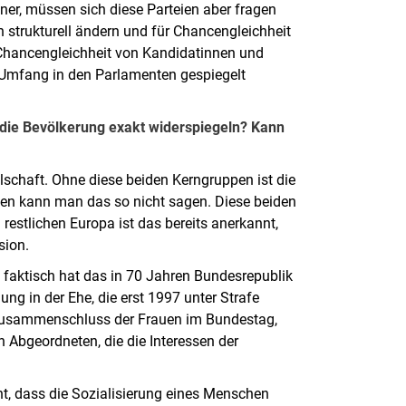
änner, müssen sich diese Parteien aber fragen
 strukturell ändern und für Chancengleichheit
r Chancengleichheit von Kandidatinnen und
 Umfang in den Parlamenten gespiegelt
 die Bevölkerung exakt widerspiegeln? Kann
schaft. Ohne diese beiden Kerngruppen ist die
pen kann man das so nicht sagen. Diese beiden
estlichen Europa ist das bereits anerkannt,
sion.
, faktisch hat das in 70 Jahren Bundesrepublik
ng in der Ehe, die erst 1997 unter Strafe
er Zusammenschluss der Frauen im Bundestag,
n Abgeordneten, die die Interessen der
nt, dass die Sozialisierung eines Menschen