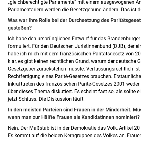
„gleichberechtigte Parlamente“ mit einem ausgewogenen An
Parlamentariern werden die Gesetzgebung ändern. Das ist d
Was war Ihre Rolle bei der Durchsetzung des Paritätsgese
gestoßen?
Ich habe den ursprünglichen Entwurf für das Brandenburger
formuliert. Für den Deutschen Juristinnenbund (DJB), der ei
habe ich mich mit dem französischen Paritätsgesetz von 20
klar, es gibt keinen rechtlichen Grund, warum der deutsche
Gesetzgeber zurückstehen müsste. Verfassungsrechtlich ist
Rechtfertigung eines Parité-Gesetzes brauchen. Erstaunlic
Inkrafttreten des französischen Parité-Gesetzes 2001 weder 
über dieses Thema diskutiert. Es scheint fast so, als sollte
jetzt Schluss. Die Diskussion läuft.
In den meisten Parteien sind Frauen in der Minderheit. Müs
wenn man zur Hälfte Frauen als Kandidatinnen nominiert?
Nein. Der Maßstab ist in der Demokratie das Volk, Artikel 2
Es kommt auf die beiden Kerngruppen des Volkes an, Frauen