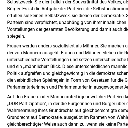
Selbstzweck. Sie dient allein der Souveränität des Volkes, 
Bürger. Es ist die Aufgabe der Parteien, die Selbstbestimmu
erfüllen sie keinen Selbstzweck, sie dienen der Demokratie. 
Parteien sind verpflichtet, unabhängig von ihrer inhaltliche
Vorstellungen der gesamten Bevölkerung und damit auch di
spiegeln.
Frauen werden anders sozialisiert als Männer. Sie machen a
der von Männern ausgeht. Frauen und Männer erleben die Rea
unterschiedliche Vorstellungen und setzen unterschiedliche P
und ein „männlicher“ Blick. Diese unterschiedlichen männli
Politik aufgreifen und gleichgewichtig in die demokratisch
die verbindlichen Spielregeln in Form von Gesetzen für die
Parlamentarierinnen und Parlamentarier in ausgewogener A
Auf den Frauen- oder Männeranteil irgendwelcher Parteien ko
„DDR-Partizipation“, in der die Bürgerinnen und Bürger über e
Wahrnehmung ihres Grundrechts auf gleichberechtigte demo
Grundrecht auf Demokratie, ausgeübt im Rahmen von Wahlen,
gleichberechtigter Weise auch dann zu, wenn sie keine Parte