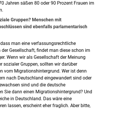
it 70 Jahren säßen 80 oder 90 Prozent Frauen im
um.
soziale Gruppen? Menschen mit
schlüssen sind ebenfalls parlamentarisch
, dass man eine verfassungsrechtliche
der Gesellschaft, findet man diese schon im
ger. Wenn wir als Gesellschaft der Meinung
r sozialer Gruppen, sollten wir darüber
hen vom Migrationshintergrund. Wer ist denn
tern nach Deutschland eingewandert sind oder
fgewachsen sind und die deutsche
en Sie dann einen Migrationshintergrund? Und
eiche in Deutschland. Das wäre eine
en lassen, erscheint eher fraglich. Aber bitte,