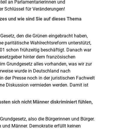
teil an Parlamentarierinnen und
er Schlüssel für Veränderungen!
tzes und wie sind Sie auf dieses Thema
 Gesetz, den die Grünen eingebracht haben,
ne paritätische Wahlrechtsreform unterstützt,
01 schon frühzeitig beschäftigt. Danach war
 Gesetzgeber hinter dem französischen
 im Grundgesetz alles vorhanden, was wir zur
herweise wurde in Deutschland nach
in der Presse noch in der juristischen Fachwelt
 eine Diskussion vermieden werden. Damit ist
sten sich nicht Männer diskriminiert fühlen,
0 Grundgesetz, also die Bürgerinnen und Bürger.
 und Männer. Demokratie erfüllt keinen