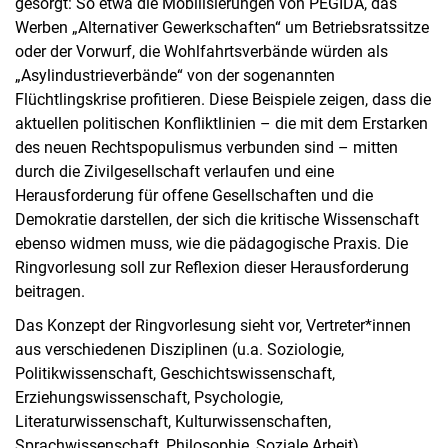
gesorgt: So etwa die Mobilisierungen von PEGIDA, das
Werben „Alternativer Gewerkschaften“ um Betriebsratssitze
oder der Vorwurf, die Wohlfahrtsverbände würden als
„Asylindustrieverbände“ von der sogenannten
Flüchtlingskrise profitieren. Diese Beispiele zeigen, dass die
aktuellen politischen Konfliktlinien – die mit dem Erstarken
des neuen Rechtspopulismus verbunden sind – mitten
durch die Zivilgesellschaft verlaufen und eine
Herausforderung für offene Gesellschaften und die
Demokratie darstellen, der sich die kritische Wissenschaft
ebenso widmen muss, wie die pädagogische Praxis. Die
Ringvorlesung soll zur Reflexion dieser Herausforderung
beitragen.
Das Konzept der Ringvorlesung sieht vor, Vertreter*innen
aus verschiedenen Disziplinen (u.a. Soziologie,
Politikwissenschaft, Geschichtswissenschaft,
Erziehungswissenschaft, Psychologie,
Literaturwissenschaft, Kulturwissenschaften,
Sprachwissenschaft, Philosophie, Soziale Arbeit)