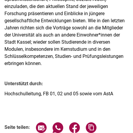
einzuladen, die den aktuellen Stand der jeweiligen
Forschung präsentieren und Einblicke in jüngere
gesellschaftliche Entwicklungen bieten. Wie in den letzten
Jahren richten sich die Vorträge sowohl an die Mitglieder
der Universität als auch an andere Einwohner*innen der
Stadt Kassel; wieder sollen Studierende in diversen
Modulen, insbesondere im Kernstudium und in den
Schlüsselkompetenzen, Studien- und Prüfungsleistungen
erbringen können.
Unterstützt durch:
Hochschulleitung, FB 01, 02 und 05 sowie vom AstA
Verwandte Links
Seite über E-Mail teilen
Seite über WhatsApp teilen (exter
Seite über Facebook teile
Adresse der Seite
Seite teilen: