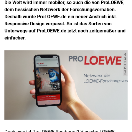
Die Welt wird immer mobiler, so auch die von ProLOEWE,
dem hessischen Netzwerk der Forschungsvorhaben.
Deshalb wurde ProLOEWE.de ein neuer Anstrich inkl.
Responsive Design verpasst. So ist das Surfen von
Unterwegs auf ProLOEWE.de jetzt noch zeitgemäßer und
einfacher.
Bild: ProLOEWE.de.
Doch was ist ProLOEWE überhaupt? Vierzehn LOEWE-