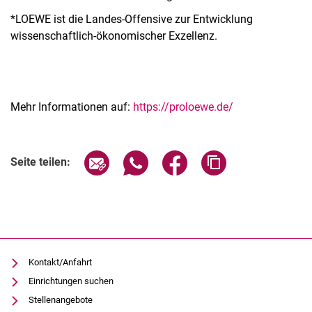
*LOEWE ist die Landes-Offensive zur Entwicklung
wissenschaftlich-ökonomischer Exzellenz.
Mehr Informationen auf:
https://proloewe.de/
Seite über E-Mail teilen
Seite über WhatsApp teilen (exter
Seite über Facebook teile
Adresse der Seite
Seite teilen:
Kontakt/Anfahrt
Einrichtungen suchen
Stellenangebote