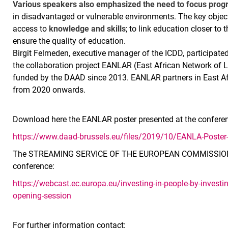
Various speakers also emphasized the need to focus progr
in disadvantaged or vulnerable environments. The key objecti
access to
knowledge and skills
; to link education closer to
ensure the quality of education.
Birgit Felmeden, executive manager of the ICDD, participated
the collaboration project EANLAR (East African Network of 
funded by the DAAD since 2013. EANLAR partners in East Afr
from 2020 onwards.
Download here the EANLAR poster presented at the confere
https://www.daad-brussels.eu/files/2019/10/EANLA-Poster
The STREAMING SERVICE OF THE EUROPEAN COMMISSION pr
conference:
https://webcast.ec.europa.eu/investing-in-people-by-investing
opening-session
For further information contact: