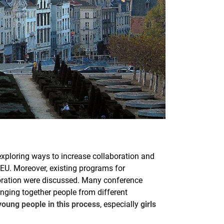
exploring ways to increase collaboration and
U. Moreover, existing programs for
oration were discussed. Many conference
inging together people from different
young people in this process
, especially
girls