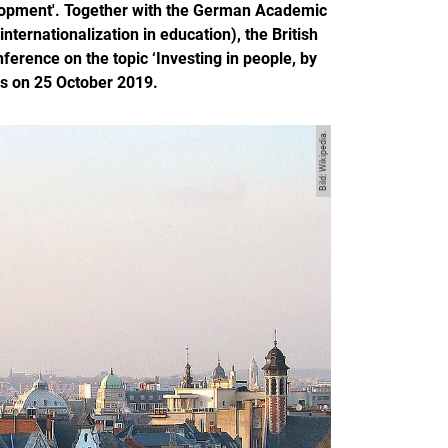
velopment'. Together with the German Academic
ternationalization in education), the British
ference on the topic ‘Investing in people, by
els on 25 October 2019.
Bild: Wikipedia.