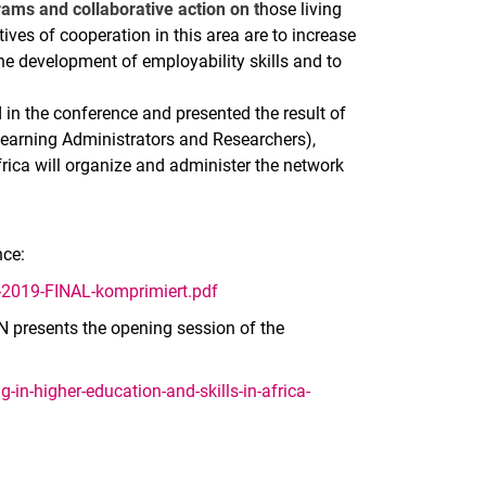
ams and collaborative action on t
hose living
ves of cooperation in this area are to increase
 the development of employability skills and to
 in the conference and presented the result of
Learning Administrators and Researchers),
ica will organize and administer the network
nce:
-2019-FINAL-komprimiert.pdf
esents the opening session of the
-in-higher-education-and-skills-in-africa-