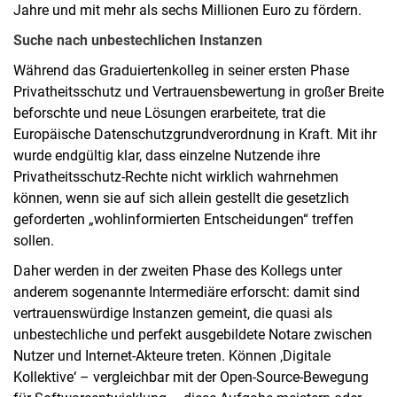
Jahre und mit mehr als sechs Millionen Euro zu fördern.
Suche nach unbestechlichen Instanzen
Während das Graduiertenkolleg in seiner ersten Phase
Privatheitsschutz und Vertrauensbewertung in großer Breite
beforschte und neue Lösungen erarbeitete, trat die
Europäische Datenschutzgrundverordnung in Kraft. Mit ihr
wurde endgültig klar, dass einzelne Nutzende ihre
Privatheitsschutz-Rechte nicht wirklich wahrnehmen
können, wenn sie auf sich allein gestellt die gesetzlich
geforderten „wohlinformierten Entscheidungen“ treffen
sollen.
Daher werden in der zweiten Phase des Kollegs unter
anderem sogenannte Intermediäre erforscht: damit sind
vertrauenswürdige Instanzen gemeint, die quasi als
unbestechliche und perfekt ausgebildete Notare zwischen
Nutzer und Internet-Akteure treten. Können ‚Digitale
Kollektive‘ – vergleichbar mit der Open-Source-Bewegung