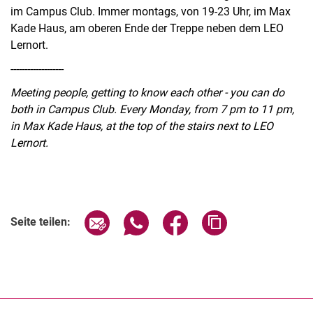
im Campus Club. Immer montags, von 19-23 Uhr, im Max
Kade Haus, am oberen Ende der Treppe neben dem LEO
Lernort.
-------------------
Meeting people, getting to know each other - you can do
both in Campus Club. Every Monday, from 7 pm to 11 pm,
in Max Kade Haus, at the top of the stairs next to LEO
Lernort.
Verwandte Links
Seite über E-Mail teilen
Seite über WhatsApp teilen (exter
Seite über Facebook teile
Adresse der Seite
Seite teilen: