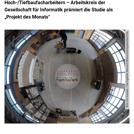
Hoch-/Tiefbaufacharbeitern – Arbeitskreis der
Gesellschaft für Informatik prämiert die Studie als
„Projekt des Monats“
Bild: Uni Kassel / Fachgebiet Mensch-Maschine-Systemtechnik