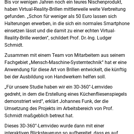
Bis vor wenigen Jahren noch ein teures Nischenprodukt,
haben Virtual-Reality-Brillen mittlerweile weite Verbreitung
gefunden. „Schon für weniger als 50 Euro lassen sich
Halterungen erwerben, in die sich ein normales Smartphone
einsetzen lässt und die damit zu einer echten Virtual-
Reality-Brille werden“, schildert Prof. Dr.-Ing. Ludger
Schmidt.
Zusammen mit einem Team von Mitarbeitern aus seinem
Fachgebiet „Mensch-Maschine-Systemtechnik“ hat er eine
Anwendung für diese Art von Brillen entwickelt, die künftig
bei der Ausbildung von Handwerkern helfen soll.
„Für unsere Studie haben wir ein 3D-360°-Lernvideo
gedreht, in dem die Erstellung eines Küchenfliesenspiegels
demonstriert wird“, erklärt Johannes Funk, der die
Umsetzung des Projekts im Arbeitsbereich von Prof.
Schmidt maßgeblich betreut hat.
Dieses 3D-360°-Lernvideo wurde dann mit einer
interaktiven Blicksteuerung so aufbereitet, dass es auf