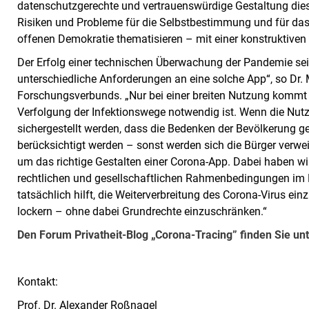
datenschutzgerechte und vertrauenswürdige Gestaltung die
Risiken und Probleme für die Selbstbestimmung und für da
offenen Demokratie thematisieren – mit einer konstruktiven 
Der Erfolg einer technischen Überwachung der Pandemie sei nä
unterschiedliche Anforderungen an eine solche App“, so Dr.
Forschungsverbunds. „Nur bei einer breiten Nutzung kommt
Verfolgung der Infektionswege notwendig ist. Wenn die Nutzu
sichergestellt werden, dass die Bedenken der Bevölkerung
berücksichtigt werden – sonst werden sich die Bürger verwei
um das richtige Gestalten einer Corona-App. Dabei haben wir
rechtlichen und gesellschaftlichen Rahmenbedingungen im 
tatsächlich hilft, die Weiterverbreitung des Corona-Virus 
lockern – ohne dabei Grundrechte einzuschränken.“
Den Forum Privatheit-Blog „Corona-Tracing” finden Sie un
Kontakt:
Prof. Dr. Alexander Roßnagel