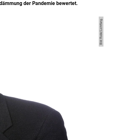
indämmung der Pandemie bewertet.
Bild: Rode/Lichtfang.