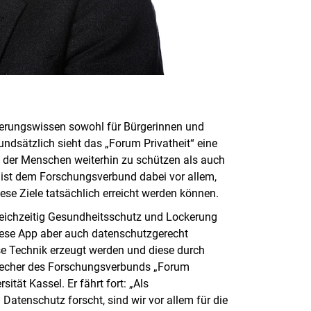
entierungswissen sowohl für Bürgerinnen und
rundsätzlich sieht das „Forum Privatheit“ eine
 der Menschen weiterhin zu schützen als auch
g ist dem Forschungsverbund dabei vor allem,
ese Ziele tatsächlich erreicht werden können.
leichzeitig Gesundheitsschutz und Lockerung
iese App aber auch datenschutzgerecht
se Technik erzeugt werden und diese durch
Sprecher des Forschungsverbunds „Forum
ität Kassel. Er fährt fort: „Als
 Datenschutz forscht, sind wir vor allem für die