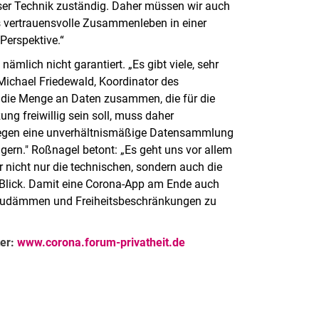
ser Technik zuständig. Daher müssen wir auch
s vertrauensvolle Zusammenleben in einer
Perspektive.“
mlich nicht garantiert. „Es gibt viele, sehr
 Michael Friedewald, Koordinator des
 die Menge an Daten zusammen, die für die
ng freiwillig sein soll, muss daher
 gegen eine unverhältnismäßige Datensammlung
gern." Roßnagel betont: „Es geht uns vor allem
 nicht nur die technischen, sondern auch die
Blick. Damit eine Corona-App am Ende auch
einzudämmen und Freiheitsbeschränkungen zu
ter:
www.corona.forum-privatheit.de