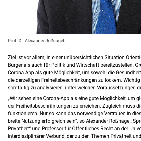
Prof. Dr. Alexander Roßnagel.
Ziel ist vor allem, in einer unübersichtlichen Situation Ori
Bürger als auch für Politik und Wirtschaft bereitzustellen. G
Corona-App als gute Möglichkeit, um sowohl die Gesundheit
die derzeitigen Freiheitsbeschränkungen zu lockern. Wichti
sorgfältig zu analysieren, unter welchen Voraussetzungen di
„Wir sehen eine Corona-App als eine gute Möglichkeit, um g
der Freiheitsbeschränkungen zu erreichen. Zugleich muss d
funktionieren. Nur so kann das notwendige Vertrauen in die
breite Nutzung erfolgreich sein“, so Alexander Roßnagel, 
Privatheit“ und Professor für Öffentliches Recht an der Univers
interdisziplinärer Verbund, der zu den Themen Privatheit und