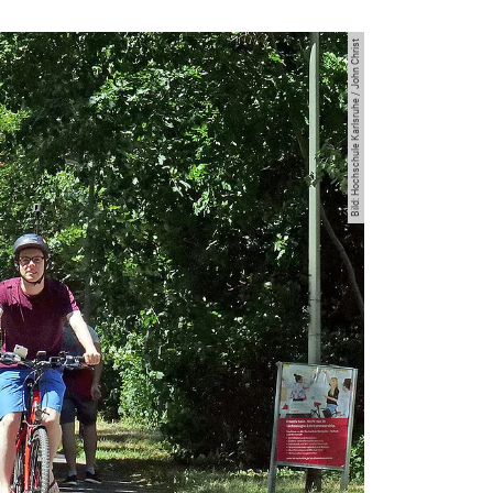
Bild: Hochschule Karlsruhe / John Christ