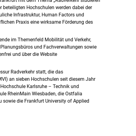
Frankfurt mit dem Thema „Radverkehr studieren
er beteiligten Hochschulen werden dabei der
liche Infrastruktur, Human Factors und
uflichen Praxis eine wirksame Förderung des
rende im Themenfeld Mobilität und Verkehr,
, Planungsbüros und Fachverwaltungen sowie
tenfrei und über die Website
ssur Radverkehr statt, die das
BMVI) an sieben Hochschulen seit diesem Jahr
e Hochschule Karlsruhe – Technik und
hule RheinMain Wiesbaden, die Ostfalia
sowie die Frankfurt University of Applied