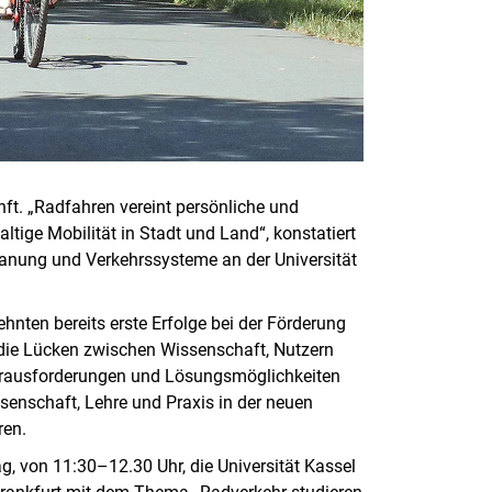
nft. „Radfahren vereint persönliche und
ltige Mobilität in Stadt und Land“, konstatiert
lanung und Verkehrssysteme an der Universität
nten bereits erste Erfolge bei der Förderung
ch die Lücken zwischen Wissenschaft, Nutzern
Herausforderungen und Lösungsmöglichkeiten
senschaft, Lehre und Praxis in der neuen
ren.
, von 11:30–12.30 Uhr, die Universität Kassel