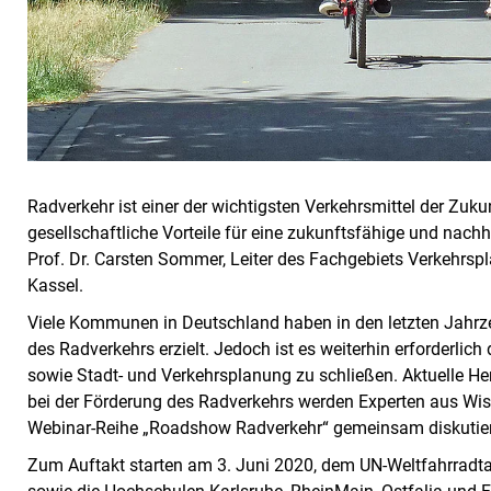
Radverkehr ist einer der wichtigsten Verkehrsmittel der Zuku
gesellschaftliche Vorteile für eine zukunftsfähige und nachha
Prof. Dr. Carsten Sommer, Leiter des Fachgebiets Verkehrsp
Kassel.
Viele Kommunen in Deutschland haben in den letzten Jahrzeh
des Radverkehrs erzielt. Jedoch ist es weiterhin erforderli
sowie Stadt- und Verkehrsplanung zu schließen. Aktuelle 
bei der Förderung des Radverkehrs werden Experten aus Wis
Webinar-Reihe „Roadshow Radverkehr“ gemeinsam diskutie
Zum Auftakt starten am 3. Juni 2020, dem UN-Weltfahrradtag