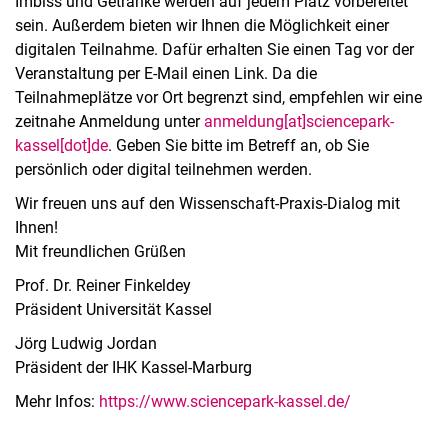
Imbiss und Getränke werden auf jedem Platz vorbereitet
sein. Außerdem bieten wir Ihnen die Möglichkeit einer
digitalen Teilnahme. Dafür erhalten Sie einen Tag vor der
Veranstaltung per E-Mail einen Link. Da die
Teilnahmeplätze vor Ort begrenzt sind, empfehlen wir eine
zeitnahe Anmeldung unter
anmeldung[at]sciencepark-
kassel[dot]de
. Geben Sie bitte im Betreff an, ob Sie
persönlich oder digital teilnehmen werden.
Wir freuen uns auf den Wissenschaft-Praxis-Dialog mit
Ihnen!
Mit freundlichen Grüßen
Prof. Dr. Reiner Finkeldey
Präsident Universität Kassel
Jörg Ludwig Jordan
Präsident der IHK Kassel-Marburg
Mehr Infos:
https://www.sciencepark-kassel.de/