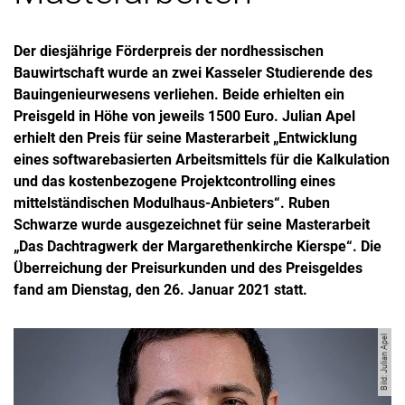
Der diesjährige Förderpreis der nordhessischen
Bauwirtschaft wurde an zwei Kasseler Studierende des
Bauingenieurwesens verliehen. Beide erhielten ein
Preisgeld in Höhe von jeweils 1500 Euro. Julian Apel
erhielt den Preis für seine Masterarbeit „Entwicklung
eines softwarebasierten Arbeitsmittels für die Kalkulation
und das kostenbezogene Projektcontrolling eines
mittelständischen Modulhaus-Anbieters“. Ruben
Schwarze wurde ausgezeichnet für seine Masterarbeit
„Das Dachtragwerk der Margarethenkirche Kierspe“. Die
Überreichung der Preisurkunden und des Preisgeldes
fand am Dienstag, den 26. Januar 2021 statt.
Bild: Julian Apel