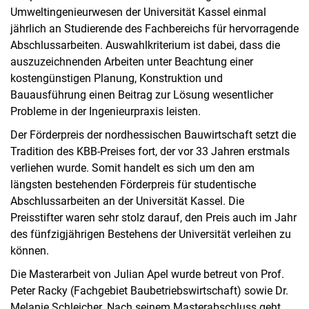
Umweltingenieurwesen der Universität Kassel einmal
jährlich an Studierende des Fachbereichs für hervorragende
Abschlussarbeiten. Auswahlkriterium ist dabei, dass die
auszuzeichnenden Arbeiten unter Beachtung einer
kostengünstigen Planung, Konstruktion und
Bauausführung einen Beitrag zur Lösung wesentlicher
Probleme in der Ingenieurpraxis leisten.
Der Förderpreis der nordhessischen Bauwirtschaft setzt die
Tradition des KBB-Preises fort, der vor 33 Jahren erstmals
verliehen wurde. Somit handelt es sich um den am
längsten bestehenden Förderpreis für studentische
Abschlussarbeiten an der Universität Kassel. Die
Preisstifter waren sehr stolz darauf, den Preis auch im Jahr
des fünfzigjährigen Bestehens der Universität verleihen zu
können.
Die Masterarbeit von Julian Apel wurde betreut von Prof.
Peter Racky (Fachgebiet Baubetriebswirtschaft) sowie Dr.
Melanie Schleicher. Nach seinem Masterabschluss geht