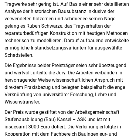
Tragwerke sehr gering ist. Auf Basis einer sehr detaillierten
Analyse der historischen Bausubstanz inklusive der
verwendeten hölzernen und schmiedeeisernen Nägel
gelang es Ruben Schwarze, das Tragverhalten der
reparaturbedürftigen Konstruktion mit heutigen Methoden
rechnerisch zu modellieren. Darauf aufbauend entwickelte
er mögliche Instandsetzungsvarianten für ausgewählte
Schadstellen.
Die Ergebnisse beider Preisträger seien sehr überzeugend
und wertvoll, urteilte die Jury. Die Arbeiten verbänden in
hervorragender Weise wissenschaftlichen Anspruch mit
direktem Praxisbezug und belegten beispielhaft die enge
Verknüpfung von universitärer Forschung, Lehre und
Wissenstransfer.
Der Preis wurde gestiftet von der Arbeitsgemeinschaft
Stufenausbildung (Bau) Kassel – ASK und ist mit
insgesamt 3000 Euro dotiert. Die Verleihung erfolgte in
Kooperation mit dem Fachbereich Bauingenieur- und