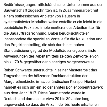
Bedürfnisse junger, mittelständischer Unternehmen aus der
Bauwirtschaft zugeschnitten ist. In Zusammenarbeit mit
einem osthessischen Anbieter von Häusern in
systematisierter Modulbauweise erstellte er ein leicht in die
betriebliche Praxis zu implementierendes Arbeitsmittel für
die Bauauftragsrechnung. Dabei berücksichtigte er
insbesondere die speziellen Vorteile für die Kalkulation und
das Projektcontrolling, die sich durch den hohen
Standardisierungsgrad der Modulhäuser ergeben. Erste
Anwendungen des Arbeitsmittels zeigten Zeitvorteile von
bis zu 70 % gegenüber der bisherigen Vorgehensweise.
Ruben Schwarze untersuchte in seiner Masterarbeit das
Tragverhalten der hölzernen Dachkonstruktion der
Margarethenkirche im sauerländischen Kierspe. Hierbei
handelt es sich um ein so genanntes Bohlenbogentragwerk
aus dem Jahr 1817. Diese Baumethode wurde in
Deutschland damals nur etwa 20 bis 30 Jahre lang
angewendet, so dass die Anzahl der bis heute erhaltenen