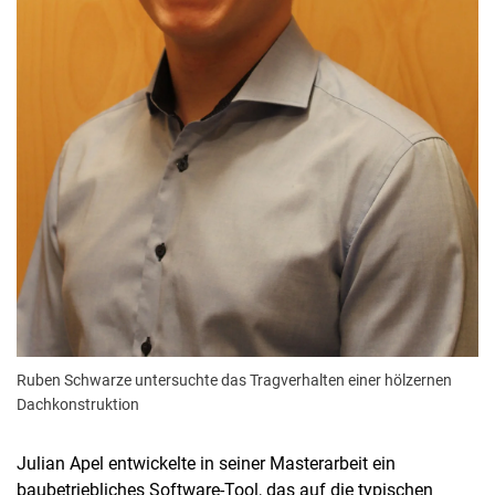
Ruben Schwarze untersuchte das Tragverhalten einer hölzernen
Dachkonstruktion
Julian Apel entwickelte in seiner Masterarbeit ein
baubetriebliches Software-Tool, das auf die typischen