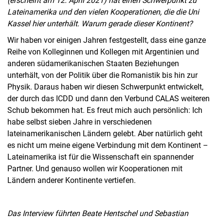
(erscheint am 12. April 2021) hat einen Schwerpunkt zu
Lateinamerika und den vielen Kooperationen, die die Uni
Kassel hier unterhält. Warum gerade dieser Kontinent?
Wir haben vor einigen Jahren festgestellt, dass eine ganze
Reihe von Kolleginnen und Kollegen mit Argentinien und
anderen südamerikanischen Staaten Beziehungen
unterhält, von der Politik über die Romanistik bis hin zur
Physik. Daraus haben wir diesen Schwerpunkt entwickelt,
der durch das ICDD und dann den Verbund CALAS weiteren
Schub bekommen hat. Es freut mich auch persönlich: Ich
habe selbst sieben Jahre in verschiedenen
lateinamerikanischen Ländern gelebt. Aber natürlich geht
es nicht um meine eigene Verbindung mit dem Kontinent –
Lateinamerika ist für die Wissenschaft ein spannender
Partner. Und genauso wollen wir Kooperationen mit
Ländern anderer Kontinente vertiefen.
Das Interview führten Beate Hentschel und Sebastian