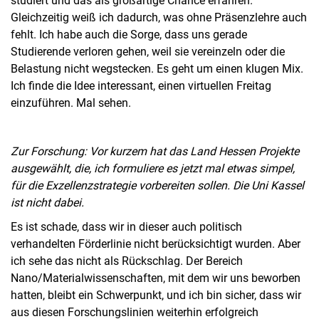
studiert und das als großartige Chance erfahren.
Gleichzeitig weiß ich dadurch, was ohne Präsenzlehre auch
fehlt. Ich habe auch die Sorge, dass uns gerade
Studierende verloren gehen, weil sie vereinzeln oder die
Belastung nicht wegstecken. Es geht um einen klugen Mix.
Ich finde die Idee interessant, einen virtuellen Freitag
einzuführen. Mal sehen.
Zur Forschung: Vor kurzem hat das Land Hessen Projekte
ausgewählt, die, ich formuliere es jetzt mal etwas simpel,
für die Exzellenzstrategie vorbereiten sollen. Die Uni Kassel
ist nicht dabei.
Es ist schade, dass wir in dieser auch politisch
verhandelten Förderlinie nicht berücksichtigt wurden. Aber
ich sehe das nicht als Rückschlag. Der Bereich
Nano/Materialwissenschaften, mit dem wir uns beworben
hatten, bleibt ein Schwerpunkt, und ich bin sicher, dass wir
aus diesen Forschungslinien weiterhin erfolgreich