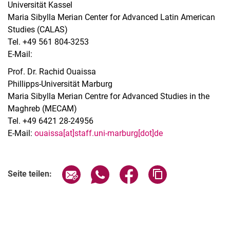
Universität Kassel
Maria Sibylla Merian Center for Advanced Latin American
Studies (CALAS)
Tel. +49 561 804-3253
E-Mail:
Prof. Dr. Rachid Ouaissa
Phillipps-Universität Marburg
Maria Sibylla Merian Centre for Advanced Studies in the
Maghreb (MECAM)
Tel. +49 6421 28-24956
E-Mail:
ouaissa[at]staff.uni-marburg[dot]de
Seite über E-Mail teilen
Seite über WhatsApp teilen (exter
Seite über Facebook teile
Adresse der Seite
Seite teilen: