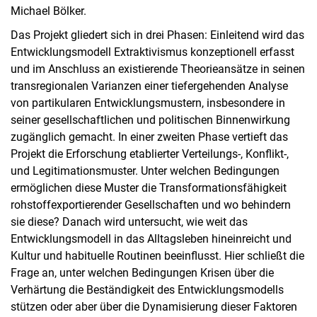
Michael Bölker.
Das Projekt gliedert sich in drei Phasen: Einleitend wird das
Entwicklungsmodell Extraktivismus konzeptionell erfasst
und im Anschluss an existierende Theorieansätze in seinen
transregionalen Varianzen einer tiefergehenden Analyse
von partikularen Entwicklungsmustern, insbesondere in
seiner gesellschaftlichen und politischen Binnenwirkung
zugänglich gemacht. In einer zweiten Phase vertieft das
Projekt die Erforschung etablierter Verteilungs-, Konflikt-,
und Legitimationsmuster. Unter welchen Bedingungen
ermöglichen diese Muster die Transformationsfähigkeit
rohstoffexportierender Gesellschaften und wo behindern
sie diese? Danach wird untersucht, wie weit das
Entwicklungsmodell in das Alltagsleben hineinreicht und
Kultur und habituelle Routinen beeinflusst. Hier schließt die
Frage an, unter welchen Bedingungen Krisen über die
Verhärtung die Beständigkeit des Entwicklungsmodells
stützen oder aber über die Dynamisierung dieser Faktoren