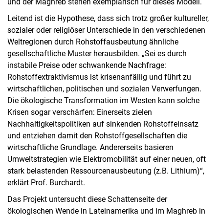
und der Maghreb stehen exemplarisch für dieses Modell.
Leitend ist die Hypothese, dass sich trotz großer kultureller,
sozialer oder religiöser Unterschiede in den verschiedenen
Weltregionen durch Rohstoffausbeutung ähnliche
gesellschaftliche Muster herausbilden. „Sei es durch
instabile Preise oder schwankende Nachfrage:
Rohstoffextraktivismus ist krisenanfällig und führt zu
wirtschaftlichen, politischen und sozialen Verwerfungen.
Die ökologische Transformation im Westen kann solche
Krisen sogar verschärfen: Einerseits zielen
Nachhaltigkeitspolitiken auf sinkenden Rohstoffeinsatz
und entziehen damit den Rohstoffgesellschaften die
wirtschaftliche Grundlage. Andererseits basieren
Umweltstrategien wie Elektromobilität auf einer neuen, oft
stark belastenden Ressourcenausbeutung (z.B. Lithium)“,
erklärt Prof. Burchardt.
Das Projekt untersucht diese Schattenseite der
ökologischen Wende in Lateinamerika und im Maghreb in