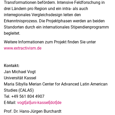
Transformationen befördern. Intensive Feldforschung in
drei Ländern pro Region und ein intra- als auch
interregionales Vergleichsdesign leiten den
Erkenntnisprozess. Die Projektphasen werden an beiden
Standorten durch ein internationales Stipendienprogramm
begleitet.
Weitere Informationen zum Projekt finden Sie unter
www.extractivism.de
Kontakt:
Jan Michael Vogt
Universität Kassel
Maria Sibylla Merian Center for Advanced Latin American
Studies (CALAS)
Tel. +49 561 804 4907
E-Mail:
vogt[at]uni-kassel[dot]de
Prof. Dr. Hans-Jürgen Burchardt