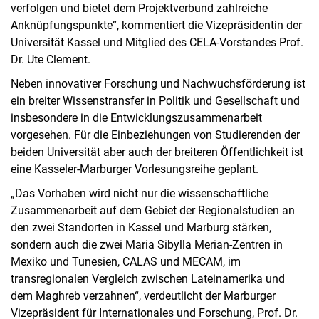
verfolgen und bietet dem Projektverbund zahlreiche
Anknüpfungspunkte“, kommentiert die Vizepräsidentin der
Universität Kassel und Mitglied des CELA-Vorstandes Prof.
Dr. Ute Clement.
Neben innovativer Forschung und Nachwuchsförderung ist
ein breiter Wissenstransfer in Politik und Gesellschaft und
insbesondere in die Entwicklungszusammenarbeit
vorgesehen. Für die Einbeziehungen von Studierenden der
beiden Universität aber auch der breiteren Öffentlichkeit ist
eine Kasseler-Marburger Vorlesungsreihe geplant.
„Das Vorhaben wird nicht nur die wissenschaftliche
Zusammenarbeit auf dem Gebiet der Regionalstudien an
den zwei Standorten in Kassel und Marburg stärken,
sondern auch die zwei Maria Sibylla Merian-Zentren in
Mexiko und Tunesien, CALAS und MECAM, im
transregionalen Vergleich zwischen Lateinamerika und
dem Maghreb verzahnen“, verdeutlicht der Marburger
Vizepräsident für Internationales und Forschung, Prof. Dr.