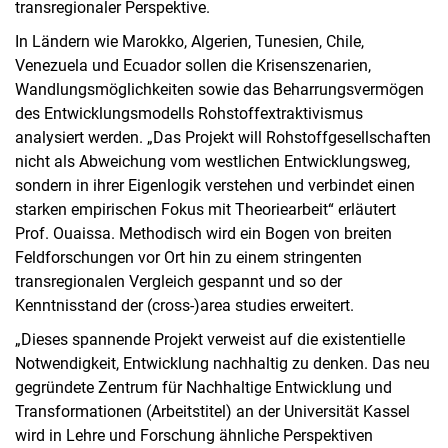
transregionaler Perspektive.
In Ländern wie Marokko, Algerien, Tunesien, Chile,
Venezuela und Ecuador sollen die Krisenszenarien,
Wandlungsmöglichkeiten sowie das Beharrungsvermögen
des Entwicklungsmodells Rohstoffextraktivismus
analysiert werden. „Das Projekt will Rohstoffgesellschaften
nicht als Abweichung vom westlichen Entwicklungsweg,
sondern in ihrer Eigenlogik verstehen und verbindet einen
starken empirischen Fokus mit Theoriearbeit“ erläutert
Prof. Ouaissa. Methodisch wird ein Bogen von breiten
Feldforschungen vor Ort hin zu einem stringenten
transregionalen Vergleich gespannt und so der
Kenntnisstand der (cross-)area studies erweitert.
„Dieses spannende Projekt verweist auf die existentielle
Notwendigkeit, Entwicklung nachhaltig zu denken. Das neu
gegründete Zentrum für Nachhaltige Entwicklung und
Transformationen (Arbeitstitel) an der Universität Kassel
wird in Lehre und Forschung ähnliche Perspektiven