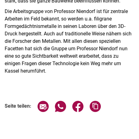
stark, dass sie ganze Bauwerke beeinflussen können.
Die Arbeitsgruppe von Professor Niendorf ist für zentrale
Arbeiten im Feld bekannt, so werden u.a. filigrane
Formgedächtnismetalle in seinen Laboren über den 3D-
Druck hergestellt. Auch auf traditionelle Weise nähern sich
die Forscher den Metallen. Mit allen diesen speziellen
Facetten hat sich die Gruppe um Professor Niendorf nun
eine so gute Sichtbarkeit weltweit erarbeitet, dass zu
einigen Fragen dieser Technologie kein Weg mehr um
Kassel herumführt.
Seite über E-Mail teilen
Seite über WhatsApp teilen (exter
Seite über Facebook teile
Adresse der Seite
Seite teilen: