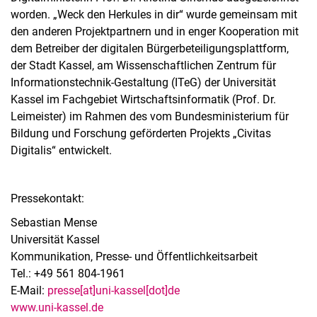
worden. „Weck den Herkules in dir“ wurde gemeinsam mit
den anderen Projektpartnern und in enger Kooperation mit
dem Betreiber der digitalen Bürgerbeteiligungsplattform,
der Stadt Kassel, am Wissenschaftlichen Zentrum für
Informationstechnik-Gestaltung (ITeG) der Universität
Kassel im Fachgebiet Wirtschaftsinformatik (Prof. Dr.
Leimeister) im Rahmen des vom Bundesministerium für
Bildung und Forschung geförderten Projekts „Civitas
Digitalis“ entwickelt.
Pressekontakt:
Sebastian Mense
Universität Kassel
Kommunikation, Presse- und Öffentlichkeitsarbeit
Tel.: +49 561 804-1961
E-Mail:
presse[at]uni-kassel[dot]de
www.uni-kassel.de