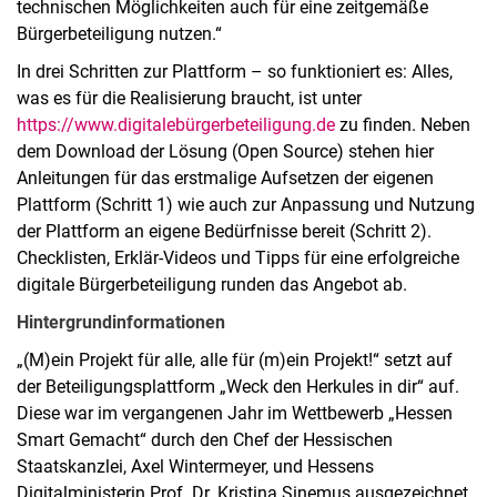
technischen Möglichkeiten auch für eine zeitgemäße
Bürgerbeteiligung nutzen.“
In drei Schritten zur Plattform – so funktioniert es: Alles,
was es für die Realisierung braucht, ist unter
https://www.digitalebürgerbeteiligung.de
zu finden. Neben
dem Download der Lösung (Open Source) stehen hier
Anleitungen für das erstmalige Aufsetzen der eigenen
Plattform (Schritt 1) wie auch zur Anpassung und Nutzung
der Plattform an eigene Bedürfnisse bereit (Schritt 2).
Checklisten, Erklär-Videos und Tipps für eine erfolgreiche
digitale Bürgerbeteiligung runden das Angebot ab.
Hintergrundinformationen
„(M)ein Projekt für alle, alle für (m)ein Projekt!“ setzt auf
der Beteiligungsplattform „Weck den Herkules in dir“ auf.
Diese war im vergangenen Jahr im Wettbewerb „Hessen
Smart Gemacht“ durch den Chef der Hessischen
Staatskanzlei, Axel Wintermeyer, und Hessens
Digitalministerin Prof. Dr. Kristina Sinemus ausgezeichnet