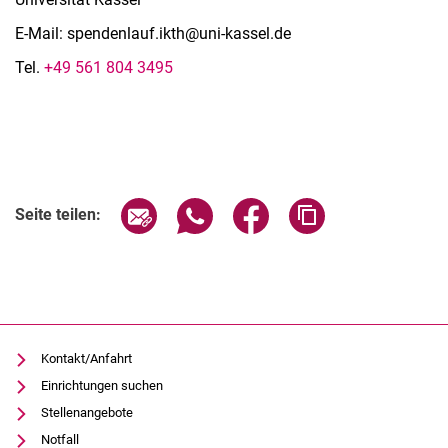
E-Mail: spendenlauf.ikth@uni-kassel.de
Tel.
+49 561 804 3495
Seite über E-Mail teilen
Seite über WhatsApp teilen (exter
Seite über Facebook teile
Adresse der Seite
Seite teilen:
Kontakt/Anfahrt
Einrichtungen suchen
Stellenangebote
Notfall