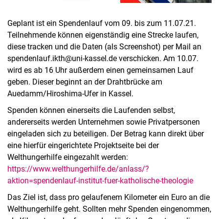
Geplant ist ein Spendenlauf vom 09. bis zum 11.07.21.
Teilnehmende können eigenständig eine Strecke laufen,
diese tracken und die Daten (als Screenshot) per Mail an
spendenlauf.ikth@uni-kassel.de verschicken. Am 10.07.
wird es ab 16 Uhr außerdem einen gemeinsamen Lauf
geben. Dieser beginnt an der Drahtbrücke am
Auedamm/Hiroshima-Ufer in Kassel.
Spenden können einerseits die Laufenden selbst,
andererseits werden Unternehmen sowie Privatpersonen
eingeladen sich zu beteiligen. Der Betrag kann direkt über
eine hierfür eingerichtete Projektseite bei der
Welthungerhilfe eingezahlt werden:
https://www.welthungerhilfe.de/anlass/?
aktion=spendenlauf-institut-fuer-katholische-theologie
Das Ziel ist, dass pro gelaufenem Kilometer ein Euro an die
Welthungerhilfe geht. Sollten mehr Spenden eingenommen,