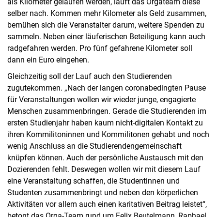
als Kilometer gelaufen werden, läuft das Orgateam diese
selber nach. Kommen mehr Kilometer als Geld zusammen,
bemühen sich die Veranstalter darum, weitere Spenden zu
sammeln. Neben einer läuferischen Beteiligung kann auch
radgefahren werden. Pro fünf gefahrene Kilometer soll
dann ein Euro eingehen.
Gleichzeitig soll der Lauf auch den Studierenden
zugutekommen. „Nach der langen coronabedingten Pause
für Veranstaltungen wollen wir wieder junge, engagierte
Menschen zusammenbringen. Gerade die Studierenden im
ersten Studienjahr haben kaum nicht-digitalen Kontakt zu
ihren Kommilitoninnen und Kommilitonen gehabt und noch
wenig Anschluss an die Studierendengemeinschaft
knüpfen können. Auch der persönliche Austausch mit den
Dozierenden fehlt. Deswegen wollen wir mit diesem Lauf
eine Veranstaltung schaffen, die Studentinnen und
Studenten zusammenbringt und neben den körperlichen
Aktivitäten vor allem auch einen karitativen Beitrag leistet“,
betont das Orga-Team rund um Felix Beutelmann, Raphael