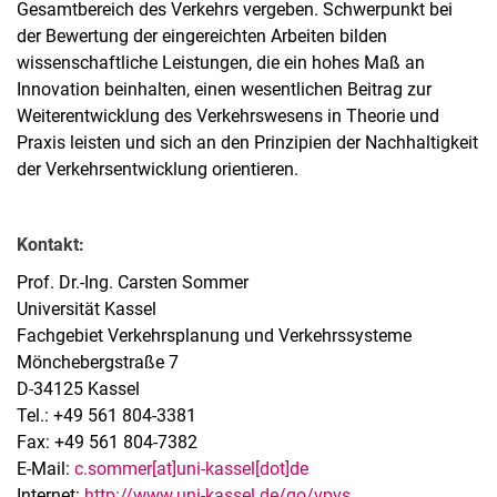
Gesamtbereich des Verkehrs vergeben. Schwerpunkt bei
der Bewertung der eingereichten Arbeiten bilden
wissenschaftliche Leistungen, die ein hohes Maß an
Innovation beinhalten, einen wesentlichen Beitrag zur
Weiterentwicklung des Verkehrswesens in Theorie und
Praxis leisten und sich an den Prinzipien der Nachhaltigkeit
der Verkehrsentwicklung orientieren.
Kontakt:
Prof. Dr.-Ing. Carsten Sommer
Universität Kassel
Fachgebiet Verkehrsplanung und Verkehrssysteme
Mönchebergstraße 7
D-34125 Kassel
Tel.: +49 561 804-3381
Fax: +49 561 804-7382
E-Mail:
c.sommer[at]uni-kassel[dot]de
Internet:
http://www.uni-kassel.de/go/vpvs