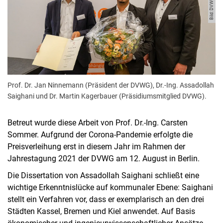
Prof. Dr. Jan Ninnemann (Präsident der DVWG), Dr.-Ing. Assadollah
Saighani und Dr. Martin Kagerbauer (Präsidiumsmitglied DVWG).
Betreut wurde diese Arbeit von Prof. Dr.-Ing. Carsten
Sommer. Aufgrund der Corona-Pandemie erfolgte die
Preisverleihung erst in diesem Jahr im Rahmen der
Jahrestagung 2021 der DVWG am 12. August in Berlin.
Die Dissertation von Assadollah Saighani schließt eine
wichtige Erkenntnislücke auf kommunaler Ebene: Saighani
stellt ein Verfahren vor, dass er exemplarisch an den drei
Städten Kassel, Bremen und Kiel anwendet. Auf Basis