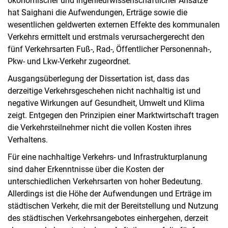
ökonomischer und ingenieurwissenschaftlicher Ansätze
hat Saighani die Aufwendungen, Erträge sowie die
wesentlichen geldwerten externen Effekte des kommunalen
Verkehrs ermittelt und erstmals verursachergerecht den
fünf Verkehrsarten Fuß-, Rad-, Öffentlicher Personennah-,
Pkw- und Lkw-Verkehr zugeordnet.
Ausgangsüberlegung der Dissertation ist, dass das
derzeitige Verkehrsgeschehen nicht nachhaltig ist und
negative Wirkungen auf Gesundheit, Umwelt und Klima
zeigt. Entgegen den Prinzipien einer Marktwirtschaft tragen
die Verkehrsteilnehmer nicht die vollen Kosten ihres
Verhaltens.
Für eine nachhaltige Verkehrs- und Infrastrukturplanung
sind daher Erkenntnisse über die Kosten der
unterschiedlichen Verkehrsarten von hoher Bedeutung.
Allerdings ist die Höhe der Aufwendungen und Erträge im
städtischen Verkehr, die mit der Bereitstellung und Nutzung
des städtischen Verkehrsangebotes einhergehen, derzeit