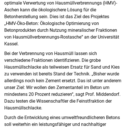
optimale Verwertung von Hausmüllverbrennungs (HMV)-
Aschen kann die ökologischere Lösung für die
Betonherstellung sein. Dies ist das Ziel des Projektes
„HMV-Öko-Beton: Ökologische Optimierung von
Betonprodukten durch Nutzung mineralischer Fraktionen
von Hausmüllverbrennungs-Rostasche“ an der Universität
Kassel.
Bei der Verbrennung von Hausmüll lassen sich
verschiedene Fraktionen identifizieren. Die grobe
Hausmüllschlacke als teilweisen Ersatz für Sand und Kies
zu verwenden ist bereits Stand der Technik. „Bisher wurde
allerdings noch kein Zement ersetzt. Das ist unter anderem
unser Ziel: Wir wollen den Zementanteil im Beton um
mindestens 20 Prozent reduzieren“, sagt Prof. Middendorf.
Dazu testen die Wissenschaftler die Feinstfraktion der
Hausmüllschlacke.
Durch die Entwicklung eines umweltfreundlicheren Betons
soll weiterhin ein leistungsfähiger und nachhaltiger