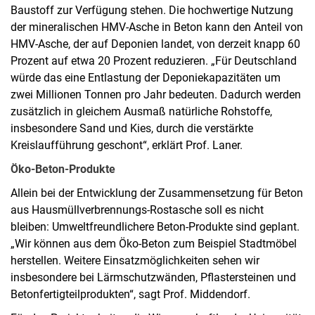
Baustoff zur Verfügung stehen. Die hochwertige Nutzung
der mineralischen HMV-Asche in Beton kann den Anteil von
HMV-Asche, der auf Deponien landet, von derzeit knapp 60
Prozent auf etwa 20 Prozent reduzieren. „Für Deutschland
würde das eine Entlastung der Deponiekapazitäten um
zwei Millionen Tonnen pro Jahr bedeuten. Dadurch werden
zusätzlich in gleichem Ausmaß natürliche Rohstoffe,
insbesondere Sand und Kies, durch die verstärkte
Kreislaufführung geschont“, erklärt Prof. Laner.
Öko-Beton-Produkte
Allein bei der Entwicklung der Zusammensetzung für Beton
aus Hausmüllverbrennungs-Rostasche soll es nicht
bleiben: Umweltfreundlichere Beton-Produkte sind geplant.
„Wir können aus dem Öko-Beton zum Beispiel Stadtmöbel
herstellen. Weitere Einsatzmöglichkeiten sehen wir
insbesondere bei Lärmschutzwänden, Pflastersteinen und
Betonfertigteilprodukten“, sagt Prof. Middendorf.