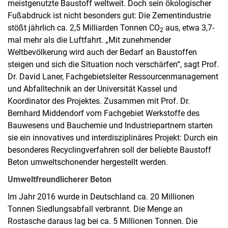
meistgenutzte Baustoff weltweit. Doch sein ökologischer
Fußabdruck ist nicht besonders gut: Die Zementindustrie
stößt jährlich ca. 2,5 Milliarden Tonnen CO
aus, etwa 3,7-
2
mal mehr als die Luftfahrt. „Mit zunehmender
Weltbevölkerung wird auch der Bedarf an Baustoffen
steigen und sich die Situation noch verschärfen“, sagt Prof.
Dr. David Laner, Fachgebietsleiter Ressourcenmanagement
und Abfalltechnik an der Universität Kassel und
Koordinator des Projektes. Zusammen mit Prof. Dr.
Bernhard Middendorf vom Fachgebiet Werkstoffe des
Bauwesens und Bauchemie und Industriepartnern starten
sie ein innovatives und interdisziplinäres Projekt: Durch ein
besonderes Recyclingverfahren soll der beliebte Baustoff
Beton umweltschonender hergestellt werden.
Umweltfreundlicherer Beton
Im Jahr 2016 wurde in Deutschland ca. 20 Millionen
Tonnen Siedlungsabfall verbrannt. Die Menge an
Rostasche daraus lag bei ca. 5 Millionen Tonnen. Die