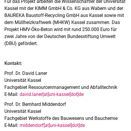
Für das Projekt arbeiten die Wissenschaftler der Universität
Kassel mit der KIMM GmbH & Co. KG aus Wabern und der
BAUREKA Baustoff-Recycling GmbH aus Kassel sowie mit
dem Müllheizkraftwerk (MHKW) Kassel zusammen. Das
Projekt HMV-Öko-Beton wird mit rund 250.000 Euro für
zwei Jahre von der Deutschen Bundesstiftung Umwelt
(DBU) gefördert.
Kontakt:
Prof. Dr. David Laner
Universität Kassel
Fachgebiet Ressourcenmanagement und Abfalltechnik
E-Mail:
david.laner[at]uni-kassel[dot]de
Prof. Dr. Bernhard Middendorf
Universität Kassel
Fachgebiet Werkstoffe des Bauwesens und Bauchemie
E-Mail:
middendorf[at]uni-kassel[dot]de