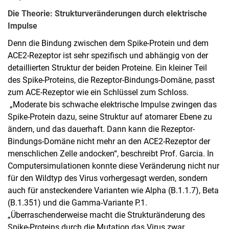
Die Theorie: Strukturveränderungen durch elektrische
Impulse
Denn die Bindung zwischen dem Spike-Protein und dem
ACE2-Rezeptor ist sehr spezifisch und abhängig von der
detaillierten Struktur der beiden Proteine. Ein kleiner Teil
des Spike-Proteins, die Rezeptor-Bindungs-Domäne, passt
zum ACE-Rezeptor wie ein Schlüssel zum Schloss.
„Moderate bis schwache elektrische Impulse zwingen das
Spike-Protein dazu, seine Struktur auf atomarer Ebene zu
ändern, und das dauerhaft. Dann kann die Rezeptor-
Bindungs-Domäne nicht mehr an den ACE2-Rezeptor der
menschlichen Zelle andocken“, beschreibt Prof. Garcia. In
Computersimulationen konnte diese Veränderung nicht nur
für den Wildtyp des Virus vorhergesagt werden, sondern
auch für ansteckendere Varianten wie Alpha (B.1.1.7), Beta
(B.1.351) und die Gamma-Variante P.1.
„Überraschenderweise macht die Strukturänderung des
Spike-Proteins durch die Mutation das Virus zwar