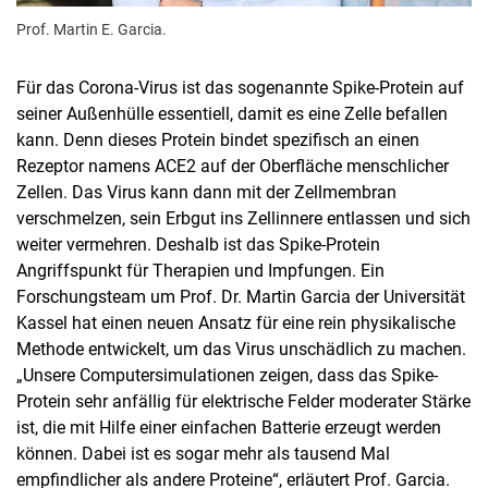
Prof. Martin E. Garcia.
Für das Corona-Virus ist das sogenannte Spike-Protein auf
seiner Außenhülle essentiell, damit es eine Zelle befallen
kann. Denn dieses Protein bindet spezifisch an einen
Rezeptor namens ACE2 auf der Oberfläche menschlicher
Zellen. Das Virus kann dann mit der Zellmembran
verschmelzen, sein Erbgut ins Zellinnere entlassen und sich
weiter vermehren. Deshalb ist das Spike-Protein
Angriffspunkt für Therapien und Impfungen. Ein
Forschungsteam um Prof. Dr. Martin Garcia der Universität
Kassel hat einen neuen Ansatz für eine rein physikalische
Methode entwickelt, um das Virus unschädlich zu machen.
„Unsere Computersimulationen zeigen, dass das Spike-
Protein sehr anfällig für elektrische Felder moderater Stärke
ist, die mit Hilfe einer einfachen Batterie erzeugt werden
können. Dabei ist es sogar mehr als tausend Mal
empfindlicher als andere Proteine“, erläutert Prof. Garcia.