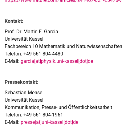
https://www.nature.com/articles/s41467-021-25478-7
Kontakt:
Prof. Dr. Martin E. Garcia
Universität Kassel
Fachbereich 10 Mathematik und Naturwissenschaften
Telefon: +49 561 804-4480
E-Mail:
garcia[at]physik.uni-kassel[dot]de
Pressekontakt:
Sebastian Mense
Universität Kassel
Kommunikation, Presse- und Öffentlichkeitsarbeit
Telefon: +49 561 804-1961
E-Mail:
presse[at]uni-kassel[dot]de