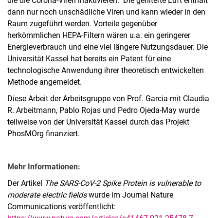
die die Corona-Viren inaktivieren. Die gefilterte Luft enthält
dann nur noch unschädliche Viren und kann wieder in den
Raum zugeführt werden. Vorteile gegenüber
herkömmlichen HEPA-Filtern wären u.a. ein geringerer
Energieverbrauch und eine viel längere Nutzungsdauer. Die
Universität Kassel hat bereits ein Patent für eine
technologische Anwendung ihrer theoretisch entwickelten
Methode angemeldet.
Diese Arbeit der Arbeitsgruppe von Prof. Garcia mit Claudia
R. Arbeitmann, Pablo Rojas und Pedro Ojeda-May wurde
teilweise von der Universität Kassel durch das Projekt
PhosMOrg finanziert.
Mehr Informationen:
Der Artikel
The SARS-CoV-2 Spike Protein is vulnerable to
moderate electric fields
wurde im Journal Nature
Communications veröffentlicht: