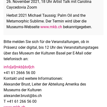
26. November 2021, 18 Uhr Artist Talk mit Carolina
Caycedovia Zoom
Herbst 2021 Michael Taussig: Palm Oil and the
Metamorphic Sublime. Der Termin wird über die
Museums-Webseite
www.mkb.ch
bekanntgegeben.
Bitte melden Sie sich für die Veranstaltungen, ob in
Präsenz oder digital, bis 12 Uhr des Veranstaltungstages
über das Museum der Kulturen Basel per E-Mail oder
telefonisch an:
info[at]mkb[dot]ch
+41 61 2666 56 00
Kontakt und weitere Informationen:
Alexander Brust, Leiter der Abteilung Amerika des
Museums der Kulturen
alexander.brust@bs.ch
T +41 61 266 56 00