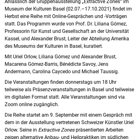
Anlässlich der Gruppenausstellung „Extractive Zones“ im
Museum der Kulturen Basel (02.07.–17.10.2021) findet im
Herbst eine Reihe mit Online-Gesprächen und -Vorträgen
statt. Das Programm wurde von Prof. Dr. Liliana Gómez,
Professorin für Kunst und Gesellschaft an der Universität
Kassel, und Alexander Brust, Leiter der Abteilung Amerika
des Museums der Kulturen in Basel, kuratiert.
Mit Uriel Orlow, Liliana Gómez und Alexander Brust,
Macarena Gómez-Barris, Bénédicte Savoy, Jens
Andermann, Carolina Caycedo und Michael Taussig.
Die Veranstaltungen finden donnerstags um 18 Uhr
teilweise als Präsenzveranstaltungen in Basel und teilweise
im digitalen Format statt. Alle Veranstaltungen sind via
Zoom online zugänglich.
Die Reihe startet am 9. September mit einem Gespräch mit
dem in der Ausstellung vertretenen Schweizer Künstler Uriel
Orlow. Seine in
Extractive Zones
präsentierten Arbeiten
zeigen alternative Anbau- und Heilpraktiken im südlichen