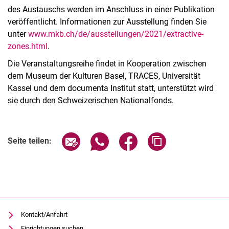
des Austauschs werden im Anschluss in einer Publikation
veröffentlicht. Informationen zur Ausstellung finden Sie
unter
www.mkb.ch/de/ausstellungen/2021/extractive-
zones.html
.
Die Veranstaltungsreihe findet in Kooperation zwischen
dem Museum der Kulturen Basel, TRACES, Universität
Kassel und dem documenta Institut statt, unterstützt wird
sie durch den Schweizerischen Nationalfonds.
Verwandte Links
Seite über E-Mail teilen
Seite über WhatsApp teilen (exter
Seite über Facebook teile
Adresse der Seite
Seite teilen:
Kontakt/Anfahrt
Einrichtungen suchen