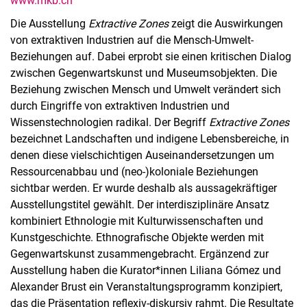
www.mkb.ch
Die Ausstellung
Extractive Zones
zeigt die Auswirkungen
von extraktiven Industrien auf die Mensch-Umwelt-
Beziehungen auf. Dabei erprobt sie einen kritischen Dialog
zwischen Gegenwartskunst und Museumsobjekten. Die
Beziehung zwischen Mensch und Umwelt verändert sich
durch Eingriffe von extraktiven Industrien und
Wissenstechnologien radikal. Der Begriff
Extractive Zones
bezeichnet Landschaften und indigene Lebensbereiche, in
denen diese vielschichtigen Auseinandersetzungen um
Ressourcenabbau und (neo-)koloniale Beziehungen
sichtbar werden. Er wurde deshalb als aussagekräftiger
Ausstellungstitel gewählt. Der interdisziplinäre Ansatz
kombiniert Ethnologie mit Kulturwissenschaften und
Kunstgeschichte. Ethnografische Objekte werden mit
Gegenwartskunst zusammengebracht. Ergänzend zur
Ausstellung haben die Kurator*innen Liliana Gómez und
Alexander Brust ein Veranstaltungsprogramm konzipiert,
das die Präsentation reflexiv-diskursiv rahmt. Die Resultate