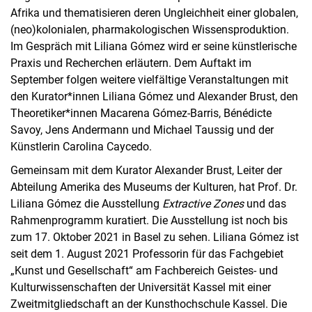
Afrika und thematisieren deren Ungleichheit einer globalen,
(neo)kolonialen, pharmakologischen Wissensproduktion.
Im Gespräch mit Liliana Gómez wird er seine künstlerische
Praxis und Recherchen erläutern. Dem Auftakt im
September folgen weitere vielfältige Veranstaltungen mit
den Kurator*innen Liliana Gómez und Alexander Brust, den
Theoretiker*innen Macarena Gómez-Barris, Bénédicte
Savoy, Jens Andermann und Michael Taussig und der
Künstlerin Carolina Caycedo.
Gemeinsam mit dem Kurator Alexander Brust, Leiter der
Abteilung Amerika des Museums der Kulturen, hat Prof. Dr.
Liliana Gómez die Ausstellung
Extractive Zones
und das
Rahmenprogramm kuratiert. Die Ausstellung ist noch bis
zum 17. Oktober 2021 in Basel zu sehen. Liliana Gómez ist
seit dem 1. August 2021 Professorin für das Fachgebiet
„Kunst und Gesellschaft“ am Fachbereich Geistes- und
Kulturwissenschaften der Universität Kassel mit einer
Zweitmitgliedschaft an der Kunsthochschule Kassel. Die