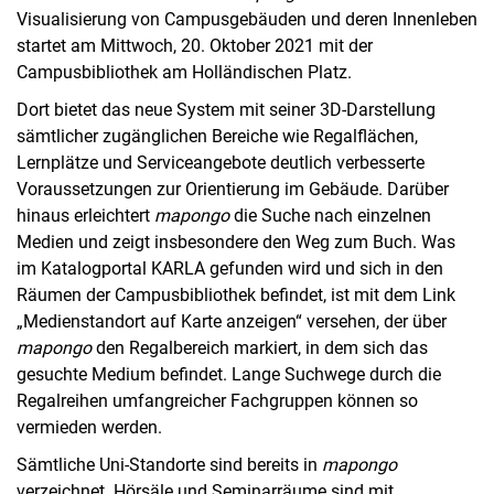
Visualisierung von Campusgebäuden und deren Innenleben
startet am Mittwoch, 20. Oktober 2021 mit der
Campusbibliothek am Holländischen Platz.
Dort bietet das neue System mit seiner 3D-Darstellung
sämtlicher zugänglichen Bereiche wie Regalflächen,
Lernplätze und Serviceangebote deutlich verbesserte
Voraussetzungen zur Orientierung im Gebäude. Darüber
hinaus erleichtert
mapongo
die Suche nach einzelnen
Medien und zeigt insbesondere den Weg zum Buch. Was
im Katalogportal KARLA gefunden wird und sich in den
Räumen der Campusbibliothek befindet, ist mit dem Link
„Medienstandort auf Karte anzeigen“ versehen, der über
mapongo
den Regalbereich markiert, in dem sich das
gesuchte Medium befindet. Lange Suchwege durch die
Regalreihen umfangreicher Fachgruppen können so
vermieden werden.
Sämtliche Uni-Standorte sind bereits in
mapongo
verzeichnet. Hörsäle und Seminarräume sind mit