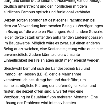
aufgrund seiner Materialität die Hochwertigkeit der Anlage
deutlich unterstreicht und den nördlichen mit dem
südlichen Campus optisch und funktional verbindet.
Derzeit sorgen sprunghaft gestiegene Frachtkosten bei
dem zur Verwendung kommenden Belag zu Verzögerungen
in Bezug auf die weiteren Planungen. Auch andere Gewerke
leiden derzeit stark unter den anhaltenden Lieferengpässen
im Baugewerbe. Möglich wäre es zwar, auf einen anderen
Belag auszuweichen, eine Kostensteigerung wäre auch hier
unvermeidlich. Zudem könnte die erwünschte
Einheitlichkeit der Freianlagen nicht mehr erreicht werden.
Gleichwohl bemüht sich der Landesbetrieb Bau und
Immobilien Hessen (LBIH), der die Maßnahme
verantwortlich beauftragt hat und durchführt, um
schnellstmögliche Klärung der Liefermöglichkeiten und -
fristen, die derzeit offen sind. Erwartet wird eine
Verzögerung im Bauablauf von mehreren Monaten. Eine
Lösung des Problems wird intensiv beraten.