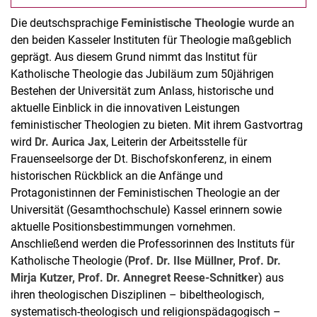
Die deutschsprachige
Feministische Theologie
wurde an
den beiden Kasseler Instituten für Theologie maßgeblich
geprägt. Aus diesem Grund nimmt das Institut für
Katholische Theologie das Jubiläum zum 50jährigen
Bestehen der Universität zum Anlass, historische und
aktuelle Einblick in die innovativen Leistungen
feministischer Theologien zu bieten. Mit ihrem Gastvortrag
wird
Dr. Aurica Jax
, Leiterin der Arbeitsstelle für
Frauenseelsorge der Dt. Bischofskonferenz, in einem
historischen Rückblick an die Anfänge und
Protagonistinnen der Feministischen Theologie an der
Universität (Gesamthochschule) Kassel erinnern sowie
aktuelle Positionsbestimmungen vornehmen.
Anschließend werden die Professorinnen des Instituts für
Katholische Theologie (
Prof. Dr. Ilse Müllner, Prof. Dr.
Mirja Kutzer, Prof. Dr. Annegret Reese-Schnitker
) aus
ihren theologischen Disziplinen – bibeltheologisch,
systematisch-theologisch und religionspädagogisch –