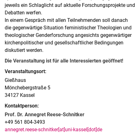
jeweils ein Schlaglicht auf aktuelle Forschungsprojekte und
Debatten werfen.
In einem Gespräch mit allen Teilnehmenden soll danach
die gegenwärtige Situation feministischer Theologien und
theologischer Genderforschung angesichts gegenwärtiger
kirchenpolitischer und gesellschaftlicher Bedingungen
diskutiert werden.
Die Veranstaltung ist für alle Interessierten geöffnet!
Veranstaltungsort:
Gießhaus
Mönchebergstraße 5
34127 Kassel
Kontaktperson:
Prof. Dr. Annegret Reese-Schnitker
+49 561 804-3493
annegret.reese-schnitker[at]uni-kassel[dot]de