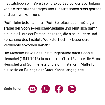
Institutsleben ein. So ist seine Expertise bei der Beurteilung
von Zeitschriftenbeiträgen und Dissertationen stets gefragt
und sehr willkommen.
Prof. Heim betonte: „Herr Prof. Scholtes ist ein würdiger
Träger der Sophie-Henschel-Medaille und reiht sich damit
ein in die Liste der Persönlichkeiten, die sich in Lehre und
Forschung des Instituts Werkstofftechnik besondere
Verdienste erworben haben.“
Die Medaille ist wie das Institutsgebäude nach Sophie
Henschel (1841-1915) benannt, die über 16 Jahre die Firma
Henschel und Sohn leitete und sich in starkem Maße für
die sozialen Belange der Stadt Kassel engagierte.
Seite über E-Mail teilen
Seite über WhatsApp teilen (exter
Seite über Facebook teile
Adresse der Seite
Seite teilen: