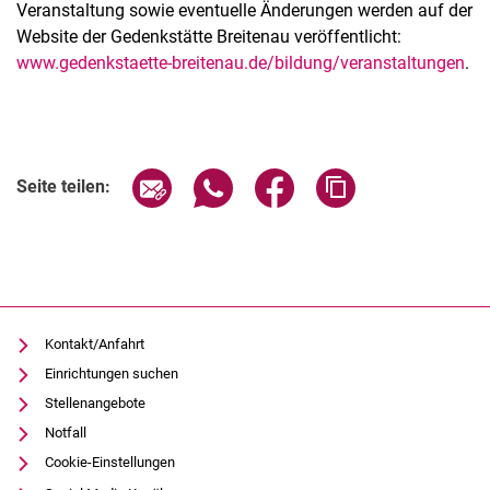
Veranstaltung sowie eventuelle Änderungen werden auf der
Website der Gedenkstätte Breitenau veröffentlicht:
www.gedenkstaette-breitenau.de/bildung/veranstaltungen
.
Verwandte Links
Seite über E-Mail teilen
Seite über WhatsApp teilen (exter
Seite über Facebook teile
Adresse der Seite
Seite teilen:
Kontakt/Anfahrt
Einrichtungen suchen
Stellenangebote
Notfall
Cookie-Einstellungen