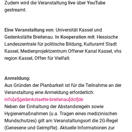
Zudem wird die Veranstaltung
live
über
YouTube
gestreamt.
Eine Veranstaltung von
: Universität Kassel und
Gedenkstätte Breitenau.
In Kooperation mit
: Hessische
Landeszentrale für politische Bildung, Kulturamt Stadt
Kassel, Medienprojektzentrum Offener Kanal Kassel, vhs
region Kassel, Offen für Vielfalt.
Anmeldung:
Aus Gründen der Planbarkeit ist für die Teilnahme an der
Veranstaltung eine Anmeldung erforderlich:
info[at]gedenkstaette-breitenau[dot]de
Neben der Einhaltung der Abstandsregeln sowie
Hygienemaßnahmen (u.a. Tragen eines medizinischen
Mundschutzes) gilt am Veranstaltungsort die 2G-Regel
(Genesene und Geimpfte). Aktuelle Informationen zur