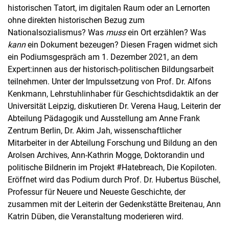
historischen Tatort, im digitalen Raum oder an Lernorten
ohne direkten historischen Bezug zum
Nationalsozialismus? Was
muss
ein Ort erzählen? Was
kann
ein Dokument bezeugen? Diesen Fragen widmet sich
ein Podiumsgespräch am 1. Dezember 2021, an dem
Expert:innen aus der historisch-politischen Bildungsarbeit
teilnehmen. Unter der Impulssetzung von Prof. Dr. Alfons
Kenkmann, Lehrstuhlinhaber für Geschichtsdidaktik an der
Universität Leipzig, diskutieren Dr. Verena Haug, Leiterin der
Abteilung Pädagogik und Ausstellung am Anne Frank
Zentrum Berlin, Dr. Akim Jah, wissenschaftlicher
Mitarbeiter in der Abteilung Forschung und Bildung an den
Arolsen Archives, Ann-Kathrin Mogge, Doktorandin und
politische Bildnerin im Projekt #Hatebreach, Die Kopiloten.
Eröffnet wird das Podium durch Prof. Dr. Hubertus Büschel,
Professur für Neuere und Neueste Geschichte, der
zusammen mit der Leiterin der Gedenkstätte Breitenau, Ann
Katrin Düben, die Veranstaltung moderieren wird.