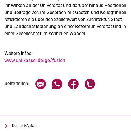
ihr Wirken an der Universität und darüber hinaus Positionen
und Beiträge vor. Im Gespräch mit Gästen und Kolleg*innen
reflektieren sie über den Stellenwert von Architektur, Stadt-
und Landschaftsplanung an einer Reformuniversität und in
einer Gesellschaft im schnellen Wandel.
Weitere Infos
www.uni-kassel.de/go/fusion
Verwandte Links
Seite über E-Mail teilen
Seite über WhatsApp teilen (exter
Seite über Facebook teile
Adresse der Seite
Seite teilen:
Kontakt/Anfahrt