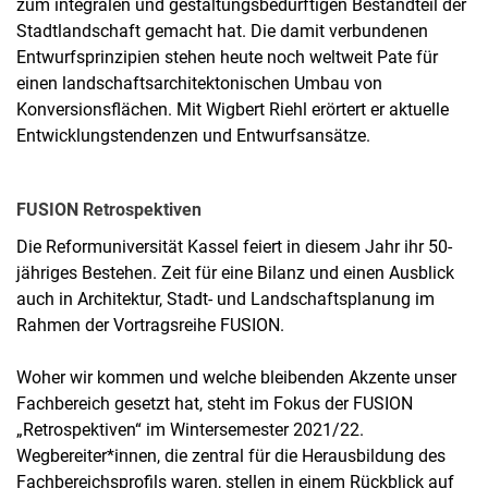
zum integralen und gestaltungsbedürftigen Bestandteil der
Stadtlandschaft gemacht hat. Die damit verbundenen
Entwurfsprinzipien stehen heute noch weltweit Pate für
einen landschaftsarchitektonischen Umbau von
Konversionsflächen. Mit Wigbert Riehl erörtert er aktuelle
Entwicklungstendenzen und Entwurfsansätze.
FUSION Retrospektiven
Die Reformuniversität Kassel feiert in diesem Jahr ihr 50-
jähriges Bestehen. Zeit für eine Bilanz und einen Ausblick
auch in Architektur, Stadt- und Landschaftsplanung im
Rahmen der Vortragsreihe FUSION.
Woher wir kommen und welche bleibenden Akzente unser
Fachbereich gesetzt hat, steht im Fokus der FUSION
„Retrospektiven“ im Wintersemester 2021/22.
Wegbereiter*innen, die zentral für die Herausbildung des
Fachbereichsprofils waren, stellen in einem Rückblick auf