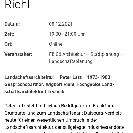
Riehl
Datum:
08.12.2021
Zeit:
19:00 - 21:00 Uhr
Ort:
Online
Veranstalter:
FB 06 Architektur – Stadtplanung –
Landschaftsplanung
Landschaftsarchitektur – Peter Latz – 1973-1983
Gesprächspartner: Wigbert Riehl, Fachgebiet Land­
schafts­ar­chi­tek­tur I Tech­nik
Peter Latz steht mit seinen Beiträgen zum Frankfurter
Grüngürtel und zum Landschaftspark Duisburg-Nord bis
heute für einen wesentlichen Umbruch in der
Landschaftsarchitektur, der stillgelegte Industriestandorte