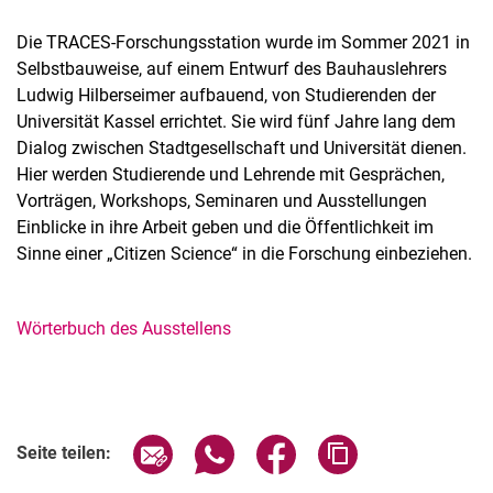
Die TRACES-Forschungsstation wurde im Sommer 2021 in
Selbstbauweise, auf einem Entwurf des Bauhauslehrers
Ludwig Hilberseimer aufbauend, von Studierenden der
Universität Kassel errichtet. Sie wird fünf Jahre lang dem
Dialog zwischen Stadtgesellschaft und Universität dienen.
Hier werden Studierende und Lehrende mit Gesprächen,
Vorträgen, Workshops, Seminaren und Ausstellungen
Einblicke in ihre Arbeit geben und die Öffentlichkeit im
Sinne einer „Citizen Science“ in die Forschung einbeziehen.
Wörterbuch des Ausstellens
Verwandte Links
Seite über E-Mail teilen
Seite über WhatsApp teilen (exter
Seite über Facebook teile
Adresse der Seite
Seite teilen: