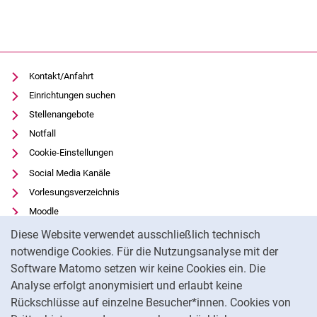
Kontakt/Anfahrt
Einrichtungen suchen
Stellenangebote
Notfall
Cookie-Einstellungen
Social Media Kanäle
Vorlesungsverzeichnis
Moodle
Cookie-Hinweis
Panopto
Diese Website verwendet ausschließlich technisch
Universitätsbibliothek
notwendige Cookies. Für die Nutzungsanalyse mit der
Software Matomo setzen wir keine Cookies ein. Die
Datenschutz
Analyse erfolgt anonymisiert und erlaubt keine
Barrierefreiheit
Rückschlüsse auf einzelne Besucher*innen. Cookies von
Transparenter KI-Einsatz