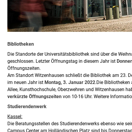
Bibliotheken
Die Standorte der Universitätsbibliothek sind über die Wei
geschlossen. Letzter Öffnungstag in diesem Jahr ist
Donner
Öffnungszeiten.
Am Standort Witzenhausen schließt die Bibliothek am 23. D
im neuen Jahr ist
Montag, 3. Januar 2022
.Die Bibliotheken
Allee, Kunsthochschule, Oberzwehren und Witzenhausen habe
verkürzte Öffnungszeiten
von 10-16 Uhr. Weitere Informati
Studierendenwerk
Kassel:
Die Beratungsstellen des Studierendenwerks ebenso wie sein
Campus Center am Holländischen Platz sind bis Donnersta