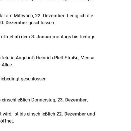
Mal am Mittwoch,
22. Dezember
. Lediglich die
20. Dezember
geschlossen.
e öffnet ab dem
3. Januar
montags bis freitags
feteria-Angebot) Heinrich-Plett-Straße, Mensa
 Allee.
iebedingt geschlossen.
 einschließlich Donnerstag,
23. Dezember
,
 wird, ist bis einschließlich
22. Dezember
und
öffnet.