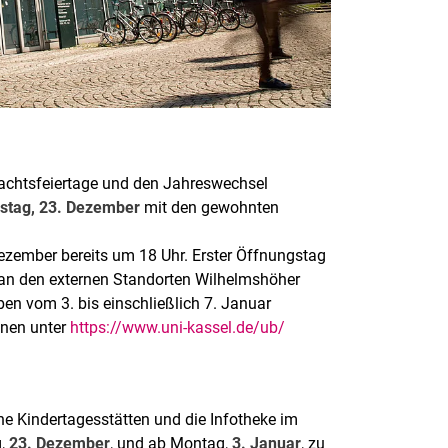
hnachtsfeiertage und den Jahreswechsel
stag, 23. Dezember
mit den gewohnten
ezember bereits um 18 Uhr. Erster Öffnungstag
 an den externen Standorten Wilhelmshöher
n vom 3. bis einschließlich 7. Januar
onen unter
https://www.uni-kassel.de/ub/
e Kindertagesstätten und die Infotheke im
g,
23. Dezember
, und ab Montag,
3. Januar
, zu