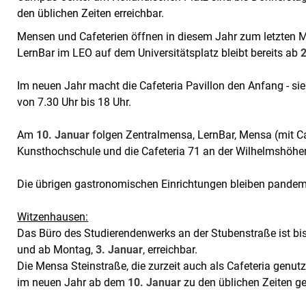
den üblichen Zeiten erreichbar.
Mensen und Cafeterien öffnen in diesem Jahr zum letzten 
LernBar im LEO auf dem Universitätsplatz bleibt bereits ab
Im neuen Jahr macht die Cafeteria Pavillon den Anfang - si
von 7.30 Uhr bis 18 Uhr.
Am
10. Januar
folgen Zentralmensa, LernBar, Mensa (mit Ca
Kunsthochschule und die Cafeteria 71 an der Wilhelmshöher
Die übrigen gastronomischen Einrichtungen bleiben pandem
Witzenhausen:
Das Büro des Studierendenwerks an der Stubenstraße ist bis
und ab Montag,
3. Januar
, erreichbar.
Die Mensa Steinstraße, die zurzeit auch als Cafeteria genutzt
im neuen Jahr ab dem
10. Januar
zu den üblichen Zeiten ge