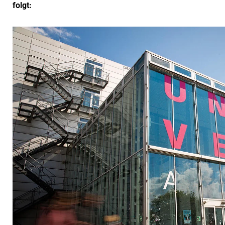
folgt: