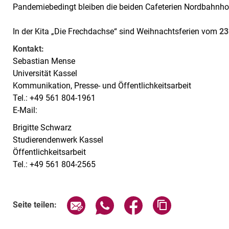
Pandemiebedingt bleiben die beiden Cafeterien Nordbahnhof
In der Kita „Die Frechdachse“ sind Weihnachtsferien vom
23
Kontakt:
Sebastian Mense
Universität Kassel
Kommunikation, Presse- und Öffentlichkeitsarbeit
Tel.: +49 561 804-1961
E-Mail:
Brigitte Schwarz
Studierendenwerk Kassel
Öffentlichkeitsarbeit
Tel.: +49 561 804-2565
Seite über E-Mail teilen
Seite über WhatsApp teilen (exte
Seite über Facebook teil
Adresse der Sei
Seite teilen: