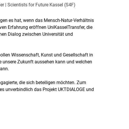
r | Scientists for Future Kassel (S4F)
ngen es hat, wenn das Mensch-Natur-Verhältnis
ven Erfahrung eröffnen UniKasselTransfer, die
inen Dialog zwischen Universität und
sollen Wissenschaft, Kunst und Gesellschaft in
e unsere Zukunft aussehen kann und welchen
kann.
ngagierte, die sich beteiligen möchten. Zum
les unverbindlich das Projekt UKTDIALOGE und