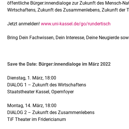
öffentliche Bürger:innendialoge zur Zukunft des Mensch-Na
Wirtschaftens, Zukunft des Zusammenlebens, Zukunft der T
Jetzt anmelden!
www.uni-kassel.de/go/rundertisch
Bring Dein Fachwissen, Dein Interesse, Deine Neugierde sow
Sa­ve the Date: Bür­ger:in­nen­dia­lo­ge im März 2022
Dienstag, 1. März, 18:00
DIALOG 1 – Zukunft des Wirtschaftens
Staatstheater Kassel, Opernfoyer
Montag, 14. März, 18:00
DIALOG 2 – Zukunft des Zusammenlebens
TiF Theater im Fridericianum