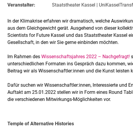
Veranstalter:
Staatstheater Kassel | UniKasselTransfe
In der Klimakrise erfahren wir dramatisch, welche Auswirku
aus dem Gleichgewicht gerät. Ausgehend von dieser kollekti
Scientists for Future Kassel und das Staatstheater Kassel e
Gesellschaft, in den wir Sie gerne einbinden möchten.
Im Rahmen des
Wissenschaftsjahres 2022 – Nachgefragt!
unterschiedlichen Formaten ins Gespräch dazu kommen, wi
Beitrag wir als Wissenschaftler:innen und die Kunst leisten 
Dafür suchen wir Wissenschaftler:innen, Interessierte und E
Auftakt am 25.01.2022 stellen wir in Form eines Round Tab
die verschiedenen Mitwirkungs-Möglichkeiten vor.
Temple of Alternative Histories