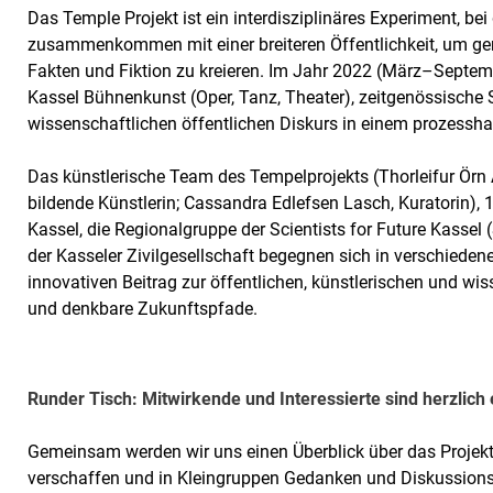
Das Temple Projekt ist ein interdisziplinäres Experiment, be
zusammenkommen mit einer breiteren Öffentlichkeit, um 
Fakten und Fiktion zu kreieren. Im Jahr 2022 (März–Septem
Kassel Bühnenkunst (Oper, Tanz, Theater), zeitgenössische 
wissenschaftlichen öffentlichen Diskurs in einem prozess
Das künstlerische Team des Tempelprojekts (Thorleifur Örn 
bildende Künstlerin; Cassandra Edlefsen Lasch, Kuratorin)
Kassel, die Regionalgruppe der Scientists for Future Kassel 
der Kasseler Zivilgesellschaft begegnen sich in verschieden
innovativen Beitrag zur öffentlichen, künstlerischen und wi
und denkbare Zukunftspfade.
Runder Tisch: Mitwirkende und Interessierte sind herzlich
Gemeinsam werden wir uns einen Überblick über das Projekt
verschaffen und in Kleingruppen Gedanken und Diskussionsp