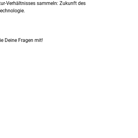
tur-Verhältnisses sammeln: Zukunft des
echnologie.
ie Deine Fragen mit!