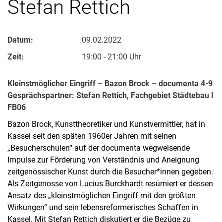
Ste­fan Ret­tich
Datum:
09.02.2022
Zeit:
19:00 - 21:00 Uhr
Kleinstmöglicher Eingriff – Bazon Brock – documenta 4-9
Gesprächspartner: Stefan Rettich, Fachgebiet Städtebau I
FB06
Bazon Brock, Kunsttheoretiker und Kunstvermittler, hat in
Kassel seit den späten 1960er Jahren mit seinen
„Besucherschulen“ auf der documenta wegweisende
Impulse zur Förderung von Verständnis und Aneignung
zeitgenössischer Kunst durch die Besucher*innen gegeben.
Als Zeitgenosse von Lucius Burckhardt resümiert er dessen
Ansatz des „kleinstmöglichen Eingriff mit den größten
Wirkungen“ und sein lebensreformerisches Schaffen in
Kassel. Mit Stefan Rettich diskutiert er die Bezüge zu