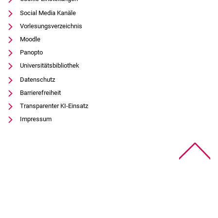
Social Media Kanäle
Vorlesungsverzeichnis
Moodle
Panopto
Universitätsbibliothek
Datenschutz
Barrierefreiheit
Transparenter KI-Einsatz
Impressum
Na