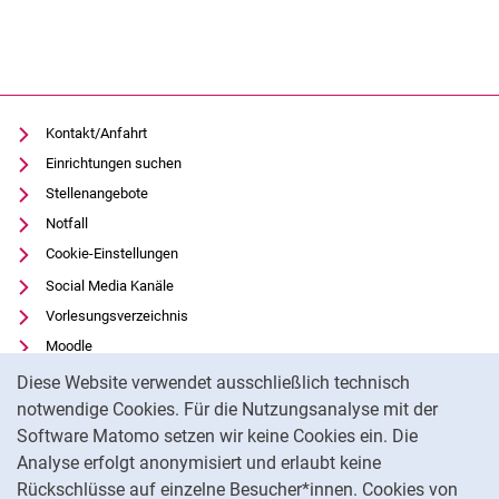
Kontakt/Anfahrt
Einrichtungen suchen
Stellenangebote
Notfall
Cookie-Einstellungen
Social Media Kanäle
Vorlesungsverzeichnis
Moodle
Cookie-Hinweis
Panopto
Diese Website verwendet ausschließlich technisch
Universitätsbibliothek
notwendige Cookies. Für die Nutzungsanalyse mit der
Software Matomo setzen wir keine Cookies ein. Die
Datenschutz
Analyse erfolgt anonymisiert und erlaubt keine
Barrierefreiheit
Rückschlüsse auf einzelne Besucher*innen. Cookies von
Transparenter KI-Einsatz