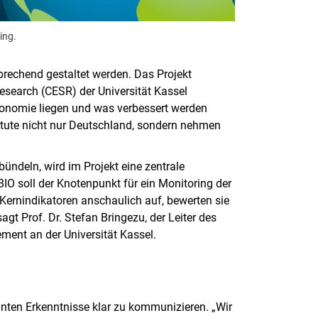
ing.
prechend gestaltet werden. Das Projekt
search (CESR) der Universität Kassel
ökonomie liegen und was verbessert werden
stitute nicht nur Deutschland, sondern nehmen
ndeln, wird im Projekt eine zentrale
IO soll der Knotenpunkt für ein Monitoring der
Kernindikatoren anschaulich auf, bewerten sie
agt Prof. Dr. Stefan Bringezu, der Leiter des
ent an der Universität Kassel.
vanten Erkenntnisse klar zu kommunizieren. „Wir