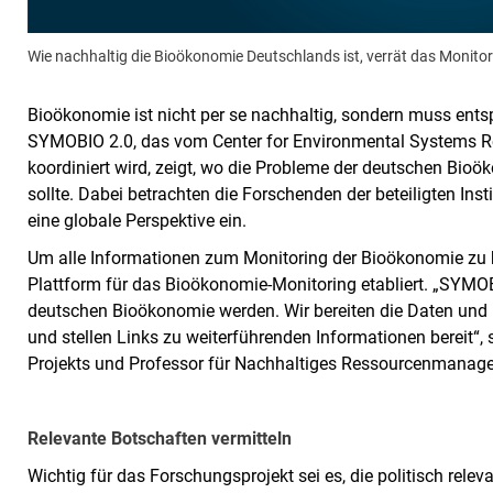
Wie nachhaltig die Bioökonomie Deutschlands ist, verrät das Monitor
Bioökonomie ist nicht per se nachhaltig, sondern muss ents
SYMOBIO 2.0, das vom Center for Environmental Systems Re
koordiniert wird, zeigt, wo die Probleme der deutschen Bio
sollte. Dabei betrachten die Forschenden der beteiligten In
eine globale Perspektive ein.
Um alle Informationen zum Monitoring der Bioökonomie zu bü
Plattform für das Bioökonomie-Monitoring etabliert. „SYMOB
deutschen Bioökonomie werden. Wir bereiten die Daten und 
und stellen Links zu weiterführenden Informationen bereit“, s
Projekts und Professor für Nachhaltiges Ressourcenmanagem
Relevante Botschaften vermitteln
Wichtig für das Forschungsprojekt sei es, die politisch rele