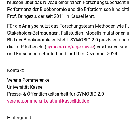
müssen über das Niveau einer reinen Forschungsübersicht h
Performanz der Bioökonomie und die Erfordernisse hinsichtli
Prof. Bringezu, der seit 2011 in Kassel lehrt.
Für die Analyse nutzt das Forschungsteam Methoden wie F
Stakeholder-Befragungen, Fallstudien, Modellsimulationen 
Bild der Bioökonomie entsteht. SYMOBIO 2.0 präzisiert und e
die im Pilotbericht (
symobio.de/ergebnisse
) erschienen sin
und Forschung gefördert und läuft bis Dezember 2024.
Kontakt:
Verena Pommerenke
Universität Kassel
Presse- & Öffentlichkeitsarbeit für SYMOBIO 2.0
verena.pommerenke[at]uni-kassel[dot]de
Hintergrund: