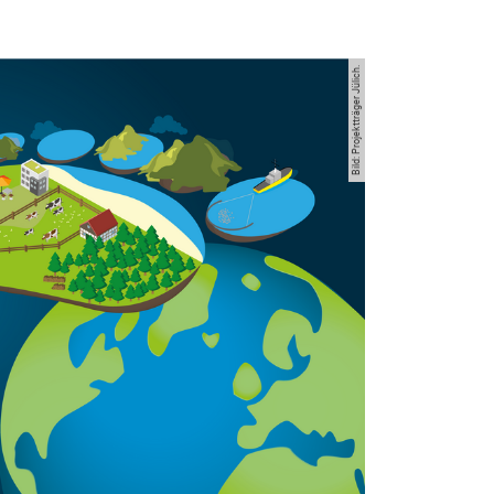
Bild: Projektträger Jülich.