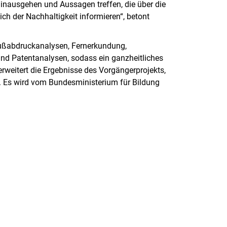
inausgehen und Aussagen treffen, die über die
ch der Nachhaltigkeit informieren“, betont
ußabdruckanalysen, Fernerkundung,
und Patentanalysen, sodass ein ganzheitliches
rweitert die Ergebnisse des Vorgängerprojekts,
d. Es wird vom Bundesministerium für Bildung