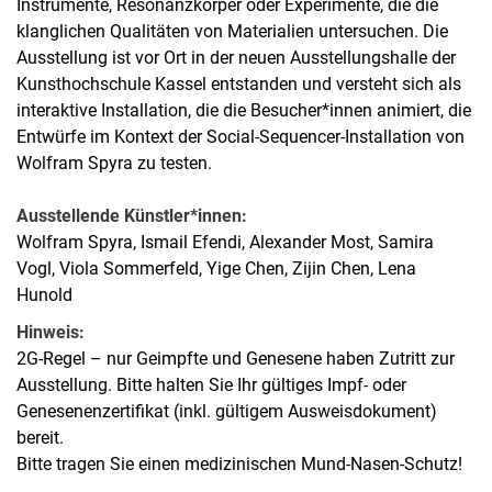
Instrumente, Resonanzkörper oder Experimente, die die
klanglichen Qualitäten von Materialien untersuchen. Die
Ausstellung ist vor Ort in der neuen Ausstellungshalle der
Kunsthochschule Kassel entstanden und versteht sich als
interaktive Installation, die die Besucher*innen animiert, die
Entwürfe im Kontext der Social-Sequencer-Installation von
Wolfram Spyra zu testen.
Ausstellende Künstler*innen:
Wolfram Spyra, Ismail Efendi, Alexander Most, Samira
Vogl, Viola Sommerfeld, Yige Chen, Zijin Chen, Lena
Hunold
Hinweis:
2G-Regel – nur Geimpfte und Genesene haben Zutritt zur
Ausstellung. Bitte halten Sie Ihr gültiges Impf- oder
Genesenenzertifikat (inkl. gültigem Ausweisdokument)
bereit.
Bitte tragen Sie einen medizinischen Mund-Nasen-Schutz!