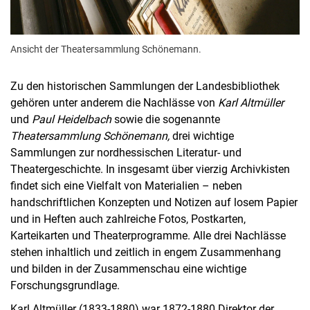
Ansicht der Theatersammlung Schönemann.
Zu den historischen Sammlungen der Landesbibliothek
gehören unter anderem die Nachlässe von
Karl Altmüller
und
Paul Heidelbach
sowie die sogenannte
Theatersammlung Schönemann,
drei wichtige
Sammlungen zur nordhessischen Literatur- und
Theatergeschichte. In insgesamt über vierzig Archivkisten
findet sich eine Vielfalt von Materialien – neben
handschriftlichen Konzepten und Notizen auf losem Papier
und in Heften auch zahlreiche Fotos, Postkarten,
Karteikarten und Theaterprogramme. Alle drei Nachlässe
stehen inhaltlich und zeitlich in engem Zusammenhang
und bilden in der Zusammenschau eine wichtige
Forschungsgrundlage.
Karl Altmüller (1833-1880) war 1872-1880 Direktor der