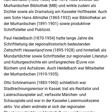
Murhardschen Bibliothek (MB) und wirkte zudem als
Dichter sowie als Dramaturg am Kasseler Hoftheater. Auch
sein Sohn Hans Altmüller (1865-1932) war Bibliothekar an
der Murhardschen (1891-1901) sowie produktiver
Schriftsteller und Publizist.
Paul Heidelbach (1870-1954) hatte lange Jahre die
Schriftleitung der regionalhistorisch bedeutenden
Zeitschrift
Hessenland
inne (1895-1928) und hinterließ als
Mundartdichter sowie Schriftsteller zur regionalen Literatur-
und Kulturgeschichte ein umfangreiches Œuvre von
Büchern und Aufsätzen. Auch Heidelbach war Mitarbeiter
der Murhardschen (1919-1935).
Otto Schönemann (1883-1960) schließlich war
Stadtrechnungsrevisor in Kassel, trat als Rezitator und
Laienschauspieler auf, verfasste Märchen- und
Schauspiele und war in der Kasseler Laienmusikszene
aktiv. Vor allem widmete er sich der regionalen