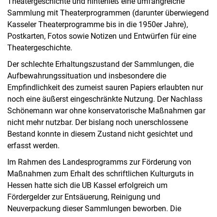
Theatergeschichte und hinterließ eine umfangreiche
Sammlung mit Theaterprogrammen (darunter überwiegend
Kasseler Theaterprogramme bis in die 1950er Jahre),
Postkarten, Fotos sowie Notizen und Entwürfen für eine
Theatergeschichte.
Der schlechte Erhaltungszustand der Sammlungen, die
Aufbewahrungssituation und insbesondere die
Empfindlichkeit des zumeist sauren Papiers erlaubten nur
noch eine äußerst eingeschränkte Nutzung. Der Nachlass
Schönemann war ohne konservatorische Maßnahmen gar
nicht mehr nutzbar. Der bislang noch unerschlossene
Bestand konnte in diesem Zustand nicht gesichtet und
erfasst werden.
Im Rahmen des Landesprogramms zur Förderung von
Maßnahmen zum Erhalt des schriftlichen Kulturguts in
Hessen hatte sich die UB Kassel erfolgreich um
Fördergelder zur Entsäuerung, Reinigung und
Neuverpackung dieser Sammlungen beworben. Die